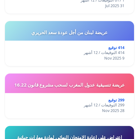
1 017 التوقيعات / 12 أشهر
31 Jul 2025
عريضة لبنان من أجل عودة سعد الحريري
414 توقيع
414 التوقيعات / 12 أشهر
9 Nov 2025
عريضة تنسيقية عدول المغرب لسحب مشروع قانون 16.22
299 توقيع
299 التوقيعات / 12 أشهر
28 Nov 2025
اعتراض على اعادة الامتحان النهائي لمادة مهارات حياتية