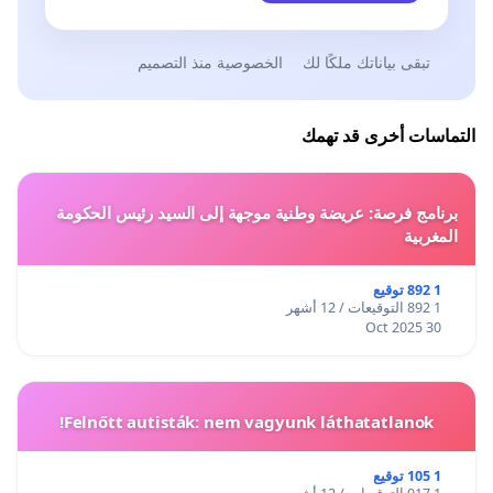
تبقى بياناتك ملكًا لك
الخصوصية منذ التصميم
التماسات أخرى قد تهمك
برنامج فرصة: عريضة وطنية موجهة إلى السيد رئيس الحكومة
المغربية
1 892 توقيع
1 892 التوقيعات / 12 أشهر
30 Oct 2025
Felnőtt autisták: nem vagyunk láthatatlanok!
1 105 توقيع