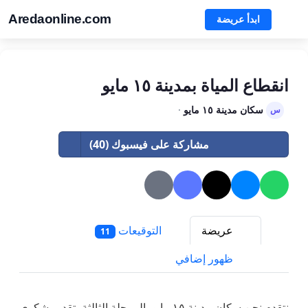
Aredaonline.com
ابدأ عريضة
انقطاع المياة بمدينة ١٥ مايو
سكان مدينة ١٥ مايو
·
س
مشاركة على فيسبوك (40)
عريضة
التوقيعات
11
ظهور إضافي
نتقدم نحن سكان مدينة ١٥ مايو بالمرحلة الثالثة بتقديم شكوى