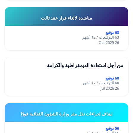
مناشدة لالغاء قرار عقد ثالث
63 توقيع
63 التوقيعات / 12 أشهر
26 Oct 2025
من أجل استعادة الديمقراطية والكرامة
60 توقيع
60 التوقيعات / 12 أشهر
26 Jul 2026
إيقاف إجراءات نقل مقر وزارة الشؤون الثقافية فورًا
56 توقيع