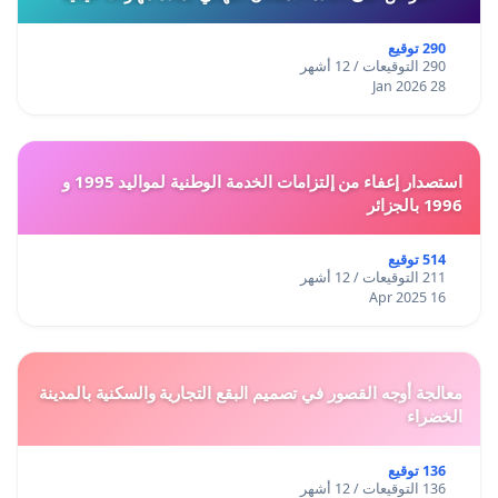
290 توقيع
290 التوقيعات / 12 أشهر
28 Jan 2026
استصدار إعفاء من إلتزامات الخدمة الوطنية لمواليد 1995 و
1996 بالجزائر
514 توقيع
211 التوقيعات / 12 أشهر
16 Apr 2025
معالجة أوجه القصور في تصميم البقع التجارية والسكنية بالمدينة
الخضراء
136 توقيع
136 التوقيعات / 12 أشهر