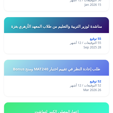
56 التوقيعات / 12 أشهر
15 Jan 2026
مناشدة لوزير التربية والتعليم من طلاب المعهد الأزهري بغزة
55 توقيع
55 التوقيعات / 12 أشهر
28 Sep 2025
طلب إعادة النظر في تقييم اختبار MAT240 ومنح Bonus
52 توقيع
52 التوقيعات / 12 أشهر
26 Mar 2026
إعمارالمصلى الكبير لتماشت