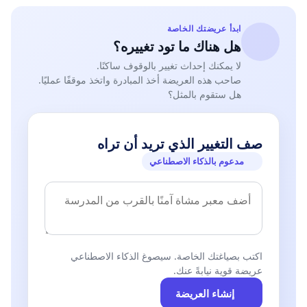
ابدأ عريضتك الخاصة
هل هناك ما تود تغييره؟
لا يمكنك إحداث تغيير بالوقوف ساكنًا.
صاحب هذه العريضة أخذ المبادرة واتخذ موقفًا عمليًا.
هل ستقوم بالمثل؟
صف التغيير الذي تريد أن تراه
مدعوم بالذكاء الاصطناعي
اكتب بصياغتك الخاصة. سيصوغ الذكاء الاصطناعي
عريضة قوية نيابةً عنك.
إنشاء العريضة