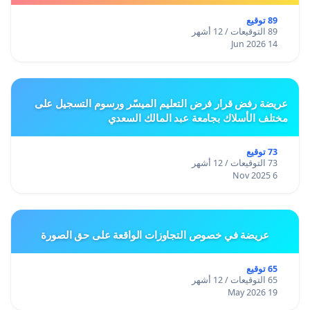
89 توقيع
89 التوقيعات / 12 أشهر
14 Jun 2026
عريضة رفض قرار فرض التعليم الميسّر ورسوم التسجيل على
مختلف الأسلاك بجامعة عبد المالك السعدي
73 توقيع
73 التوقيعات / 12 أشهر
6 Nov 2025
عريضة في خصوص التجاوزات الواقعة على حق الصورة
65 توقيع
65 التوقيعات / 12 أشهر
19 May 2026