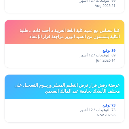
99 التوقيعات / 12 أشهر
21 Aug 2025
كلنا نتضامن مع عميد كلية اللغة العربية د أحمد قادم... طلبة
الكلية يلتمسون من السيد الوزير مراجعة قرار الإعفاء.
89 توقيع
89 التوقيعات / 12 أشهر
14 Jun 2026
عريضة رفض قرار فرض التعليم الميسّر ورسوم التسجيل على
مختلف الأسلاك بجامعة عبد المالك السعدي
73 توقيع
73 التوقيعات / 12 أشهر
6 Nov 2025