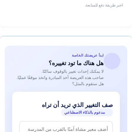
اختر طريقة دفع للمتابعة.
ابدأ عريضتك الخاصة
هل هناك ما تود تغييره؟
لا يمكنك إحداث تغيير بالوقوف ساكنًا.
صاحب هذه العريضة أخذ المبادرة واتخذ موقفًا عمليًا.
هل ستقوم بالمثل؟
صف التغيير الذي تريد أن تراه
مدعوم بالذكاء الاصطناعي