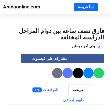
Aredaonline.com
ابدأ عريضة
فارق نصف ساعه بين دوام المراحل
الدراسيه المختلفه
ولي أمر مواطن
·
و
مشاركة على فيسبوك
عريضة
التوقيعات
276
ظهور إضافي