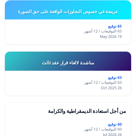
عريضة في خصوص التجاوزات الواقعة على حق الصورة
65 توقيع
65 التوقيعات / 12 أشهر
19 May 2026
مناشدة لالغاء قرار عقد ثالث
63 توقيع
63 التوقيعات / 12 أشهر
26 Oct 2025
من أجل استعادة الديمقراطية والكرامة
60 توقيع
60 التوقيعات / 12 أشهر
26 Jul 2026