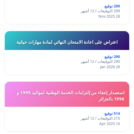
299 توقيع
299 التوقيعات / 12 أشهر
28 Nov 2025
اعتراض على اعادة الامتحان النهائي لمادة مهارات حياتية
290 توقيع
290 التوقيعات / 12 أشهر
28 Jan 2026
استصدار إعفاء من إلتزامات الخدمة الوطنية لمواليد 1995 و
1996 بالجزائر
514 توقيع
210 التوقيعات / 12 أشهر
16 Apr 2025