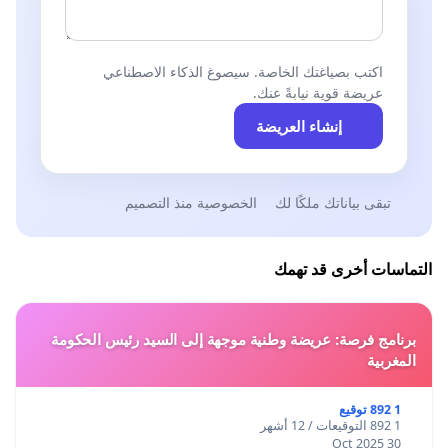
اكتب بصياغتك الخاصة. سيصوغ الذكاء الاصطناعي
عريضة قوية نيابةً عنك.
إنشاء العريضة
تبقى بياناتك ملكًا لك
الخصوصية منذ التصميم
التماسات أخرى قد تهمك
برنامج فرصة: عريضة وطنية موجهة إلى السيد رئيس الحكومة
المغربية
1 892 توقيع
1 892 التوقيعات / 12 أشهر
30 Oct 2025