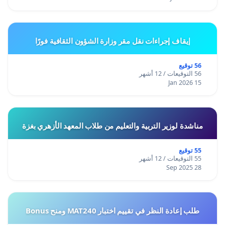
إيقاف إجراءات نقل مقر وزارة الشؤون الثقافية فورًا
56 توقيع
56 التوقيعات / 12 أشهر
15 Jan 2026
مناشدة لوزير التربية والتعليم من طلاب المعهد الأزهري بغزة
55 توقيع
55 التوقيعات / 12 أشهر
28 Sep 2025
طلب إعادة النظر في تقييم اختبار MAT240 ومنح Bonus