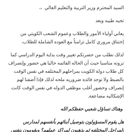
السيد المحترم وزير التربية والتعليم العالي ،،
تحيه طيبه وبعد
يعاني أولياء الأمور والطلاب وعموم الشعب الكويتي من
إختناق مروري كامل تزامناً مع العوده الشاملة للطلاب.
لذلك نطلب من حضرتكم تغيير وقت بداية اليوم الدراسي كما
ترونه مناسبا حيث أن الحاله القائمه حاليا هي حضور وإنصراف
كل طلاب دولة الكويت بمراحلهم المختلفه في نفس الوقت
بالضبط ولا توجد فائده ضروريه ملحه لذلك فإذا أضفنا لهم
إنصراف وحضور أغلب موظفي الدوله في نفس الوقت كانت
الإشكاليه مضاعفة.
وهناك تساؤل شعبي حفظكم الله
هل يقوم المسؤولون بتوصيل أبنائهم بأنفسهم لمدارس
المراحل المختلفه ثم يذهبون لمراكز عملهم؟ ويقومون بنفس