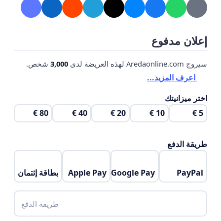
إعلان مدفوع
سيروج Aredaonline.com لهذه العريضة لدى
3,000
شخص.
اعرف المزيد...
اختر ميزانيتك
80 €
40 €
20 €
10 €
5 €
طريقة الدفع
PayPal
Google Pay
Apple Pay
بطاقة إئتمان
طريقة الدفع