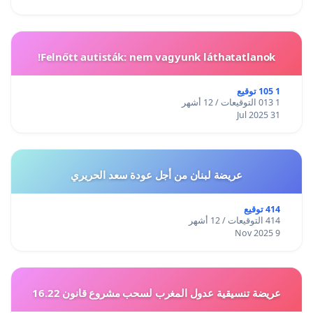
Felnőtt autisták: nem vagyunk láthatatlanok!
1 105 توقيع
1 013 التوقيعات / 12 أشهر
31 Jul 2025
عريضة لبنان من أجل عودة سعد الحريري
414 توقيع
414 التوقيعات / 12 أشهر
9 Nov 2025
عريضة تنسيقية عدول المغرب لسحب مشروع قانون 16.22