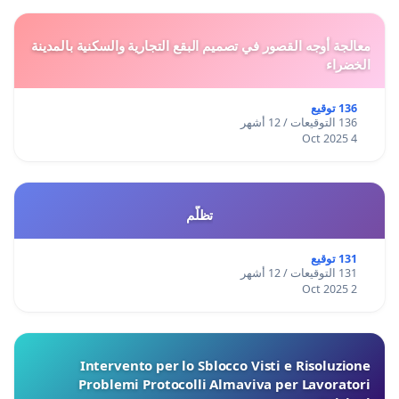
معالجة أوجه القصور في تصميم البقع التجارية والسكنية بالمدينة
الخضراء
136 توقيع
136 التوقيعات / 12 أشهر
4 Oct 2025
تظلّم
131 توقيع
131 التوقيعات / 12 أشهر
2 Oct 2025
Intervento per lo Sblocco Visti e Risoluzione
Problemi Protocolli Almaviva per Lavoratori