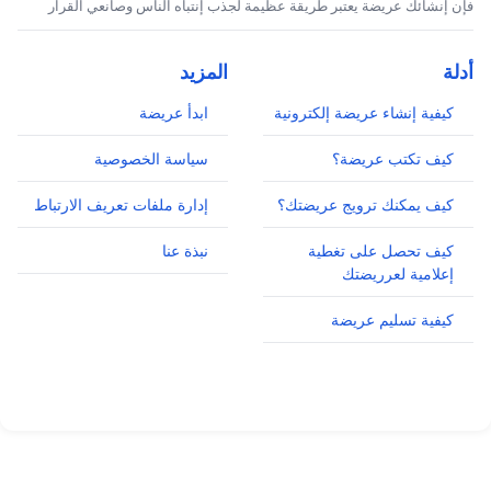
فإن إنشائك عريضة يعتبر طريقة عظيمة لجذب إنتباه الناس وصانعي القرار
أدلة
المزيد
كيفية إنشاء عريضة إلكترونية
ابدأ عريضة
كيف تكتب عريضة؟
سياسة الخصوصية
كيف يمكنك ترويج عريضتك؟
إدارة ملفات تعريف الارتباط
كيف تحصل على تغطية
نبذة عنا
إعلامية لعرريضتك
كيفية تسليم عريضة