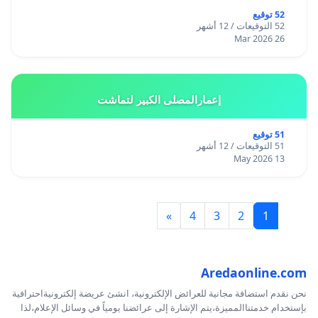
52 توقيع
52 التوقيعات / 12 أشهر
26 Mar 2026
إعمارالمصلى الكبير لتماشت
51 توقيع
51 التوقيعات / 12 أشهر
13 May 2026
»
4
3
2
1
Aredaonline.com
نحن نقدم استضافة مجانية للعرائض الإلكترونية، انشئ عريضة إلكترونيةاحترافية
بإستخدام خدمتناالمميزة،يتم الإشارة إلى عرائضنا يومياً في وسائل الإعلام،لذا