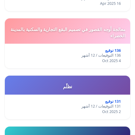
16 Apr 2025
معالجة أوجه القصور في تصميم البقع التجارية والسكنية بالمدينة
الخضراء
136 توقيع
136 التوقيعات / 12 أشهر
4 Oct 2025
تظلّم
131 توقيع
131 التوقيعات / 12 أشهر
2 Oct 2025