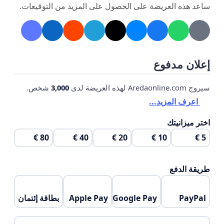
ساعد هذه العريضة على الحصول على المزيد من التوقيعات.
إعلان مدفوع
سيروج Aredaonline.com لهذه العريضة لدى
3,000
شخص.
اعرف المزيد...
اختر ميزانيتك
80 €
40 €
20 €
10 €
5 €
طريقة الدفع
PayPal
Google Pay
Apple Pay
بطاقة إئتمان