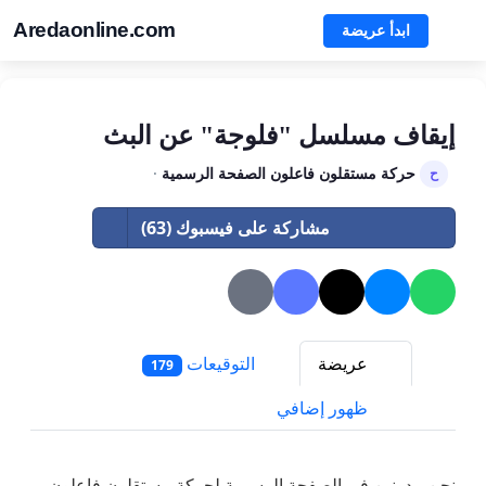
Aredaonline.com
ابدأ عريضة
إيقاف مسلسل "فلوجة" عن البث
حركة مستقلون فاعلون الصفحة الرسمية
·
ح
مشاركة على فيسبوك (63)
عريضة
التوقيعات
179
ظهور إضافي
نحن مدونين في الصفحة الرسمية لحركة مستقلون فاعلون