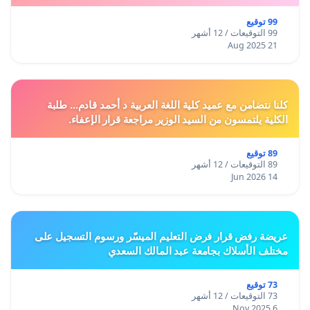
99 توقيع
99 التوقيعات / 12 أشهر
21 Aug 2025
كلنا نتضامن مع عميد كلية اللغة العربية د أحمد قادم... طلبة
الكلية يلتمسون من السيد الوزير مراجعة قرار الإعفاء.
89 توقيع
89 التوقيعات / 12 أشهر
14 Jun 2026
عريضة رفض قرار فرض التعليم الميسّر ورسوم التسجيل على
مختلف الأسلاك بجامعة عبد المالك السعدي
73 توقيع
73 التوقيعات / 12 أشهر
6 Nov 2025