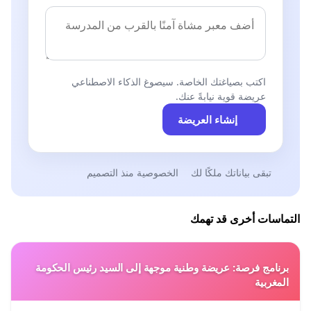
اكتب بصياغتك الخاصة. سيصوغ الذكاء الاصطناعي
عريضة قوية نيابةً عنك.
إنشاء العريضة
تبقى بياناتك ملكًا لك
الخصوصية منذ التصميم
التماسات أخرى قد تهمك
برنامج فرصة: عريضة وطنية موجهة إلى السيد رئيس الحكومة
المغربية