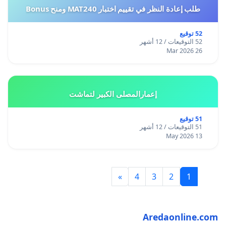
طلب إعادة النظر في تقييم اختبار MAT240 ومنح Bonus
52 توقيع
52 التوقيعات / 12 أشهر
26 Mar 2026
إعمارالمصلى الكبير لتماشت
51 توقيع
51 التوقيعات / 12 أشهر
13 May 2026
»
4
3
2
1
Aredaonline.com