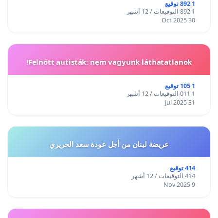
1 892 توقيع
1 892 التوقيعات / 12 أشهر
30 Oct 2025
Felnőtt autisták: nem vagyunk láthatatlanok!
1 105 توقيع
1 011 التوقيعات / 12 أشهر
31 Jul 2025
عريضة لبنان من أجل عودة سعد الحريري
414 توقيع
414 التوقيعات / 12 أشهر
9 Nov 2025