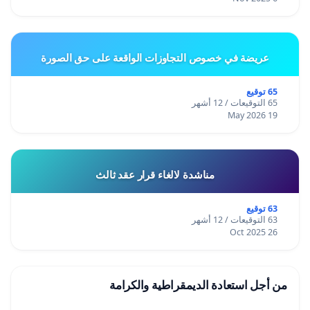
عريضة في خصوص التجاوزات الواقعة على حق الصورة
65 توقيع
65 التوقيعات / 12 أشهر
19 May 2026
مناشدة لالغاء قرار عقد ثالث
63 توقيع
63 التوقيعات / 12 أشهر
26 Oct 2025
من أجل استعادة الديمقراطية والكرامة