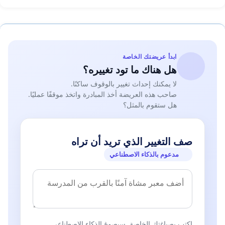
ابدأ عريضتك الخاصة
هل هناك ما تود تغييره؟
لا يمكنك إحداث تغيير بالوقوف ساكنًا.
صاحب هذه العريضة أخذ المبادرة واتخذ موقفًا عمليًا.
هل ستقوم بالمثل؟
صف التغيير الذي تريد أن تراه
مدعوم بالذكاء الاصطناعي
اكتب بصياغتك الخاصة. سيصوغ الذكاء الاصطناعي