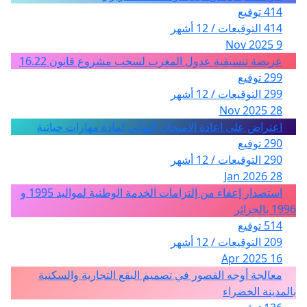
414 توقيع
414 التوقيعات / 12 أشهر
9 Nov 2025
عريضة تنسيقية عدول المغرب لسحب مشروع قانون 16.22
299 توقيع
299 التوقيعات / 12 أشهر
28 Nov 2025
اعتراض على اعادة الامتحان النهائي لمادة مهارات حياتية
290 توقيع
290 التوقيعات / 12 أشهر
28 Jan 2026
استصدار إعفاء من إلتزامات الخدمة الوطنية لمواليد 1995 و
1996 بالجزائر
514 توقيع
209 التوقيعات / 12 أشهر
16 Apr 2025
معالجة أوجه القصور في تصميم البقع التجارية والسكنية
بالمدينة الخضراء