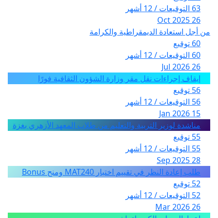
63 التوقيعات / 12 أشهر
26 Oct 2025
من أجل استعادة الديمقراطية والكرامة
60 توقيع
60 التوقيعات / 12 أشهر
26 Jul 2026
إيقاف إجراءات نقل مقر وزارة الشؤون الثقافية فورًا
56 توقيع
56 التوقيعات / 12 أشهر
15 Jan 2026
مناشدة لوزير التربية والتعليم من طلاب المعهد الأزهري بغزة
55 توقيع
55 التوقيعات / 12 أشهر
28 Sep 2025
طلب إعادة النظر في تقييم اختبار MAT240 ومنح Bonus
52 توقيع
52 التوقيعات / 12 أشهر
26 Mar 2026