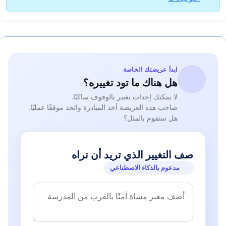
ابدأ عريضتك الخاصة
هل هناك ما تود تغييره؟
لا يمكنك إحداث تغيير بالوقوف ساكنًا.
صاحب هذه العريضة أخذ المبادرة واتخذ موقفًا عمليًا.
هل ستقوم بالمثل؟
صف التغيير الذي تريد أن تراه
مدعوم بالذكاء الاصطناعي