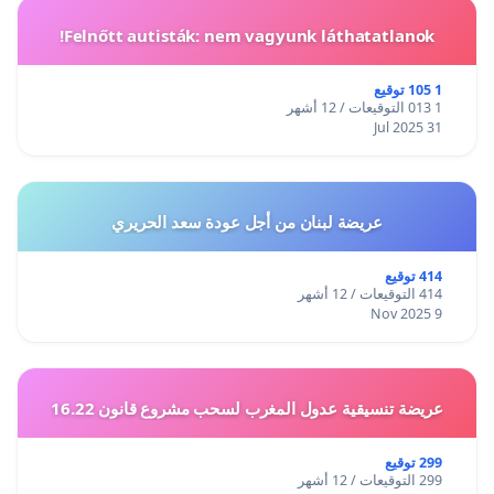
Felnőtt autisták: nem vagyunk láthatatlanok!
1 105 توقيع
1 013 التوقيعات / 12 أشهر
31 Jul 2025
عريضة لبنان من أجل عودة سعد الحريري
414 توقيع
414 التوقيعات / 12 أشهر
9 Nov 2025
عريضة تنسيقية عدول المغرب لسحب مشروع قانون 16.22
299 توقيع
299 التوقيعات / 12 أشهر