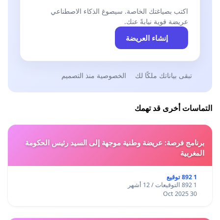
اكتب بصياغتك الخاصة. سيصوغ الذكاء الاصطناعي
عريضة قوية نيابةً عنك.
إنشاء العريضة
تبقى بياناتك ملكًا لك
الخصوصية منذ التصميم
التماسات أخرى قد تهمك
برنامج فرصة: عريضة وطنية موجهة إلى السيد رئيس الحكومة
المغربية
1 892 توقيع
1 892 التوقيعات / 12 أشهر
30 Oct 2025