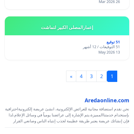
26 Mar 2026
إعمارالمصلى الكبير لتماشت
51 توقيع
51 التوقيعات / 12 أشهر
13 May 2026
»
4
3
2
1
Aredaonline.com
نحن نقدم استضافة مجانية للعرائض الإلكترونية، انشئ عريضة إلكترونيةاحترافية
بإستخدام خدمتناالمميزة،يتم الإشارة إلى عرائضنا يومياً في وسائل الإعلام،لذا
فإن إنشائك عريضة يعتبر طريقة عظيمة لجذب إنتباه الناس وصانعي القرار