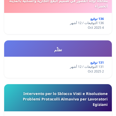
معالجة أوجه القصور في تصميم البقع التجارية والسكنية بالمدينة
الخضراء
136 توقيع
136 التوقيعات / 12 أشهر
4 Oct 2025
تظلّم
131 توقيع
131 التوقيعات / 12 أشهر
2 Oct 2025
Intervento per lo Sblocco Visti e Risoluzione
Problemi Protocolli Almaviva per Lavoratori
Egiziani