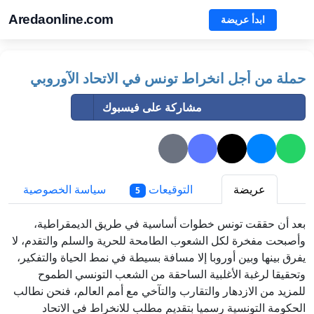
Aredaonline.com
ابدأ عريضة
حملة من أجل انخراط تونس في الاتحاد الآوروبي
مشاركة على فيسبوك
عريضة
التوقيعات
سياسة الخصوصية
5
بعد أن حققت تونس خطوات أساسية في طريق الديمقراطية،
وأصبحت مفخرة لكل الشعوب الطامحة للحرية والسلم والتقدم، لا
يفرق بينها وبين أوروبا إلا مسافة بسيطة في نمط الحياة والتفكير،
وتحقيقا لرغبة الأغلبية الساحقة من الشعب التونسي الطموح
للمزيد من الازدهار والتقارب والتآخي مع أمم العالم، فنحن نطالب
الحكومة التونسية رسميا بتقديم مطلب للانخراط في الاتحاد