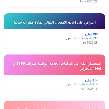
28 Nov 2025
اعتراض على اعادة الامتحان النهائي لمادة مهارات حياتية
290 توقيع
290 التوقيعات / 12 أشهر
28 Jan 2026
استصدار إعفاء من إلتزامات الخدمة الوطنية لمواليد 1995 و
1996 بالجزائر
514 توقيع
210 التوقيعات / 12 أشهر
16 Apr 2025