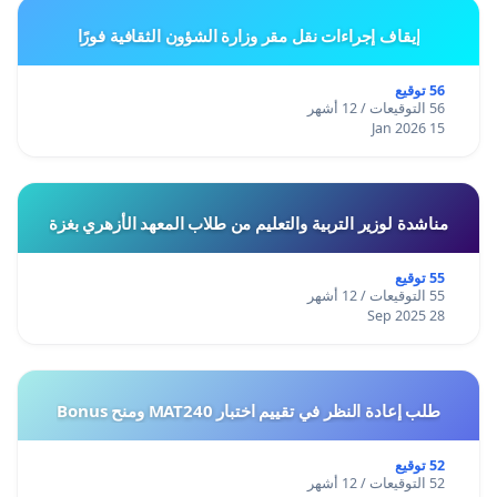
إيقاف إجراءات نقل مقر وزارة الشؤون الثقافية فورًا
56 توقيع
56 التوقيعات / 12 أشهر
15 Jan 2026
مناشدة لوزير التربية والتعليم من طلاب المعهد الأزهري بغزة
55 توقيع
55 التوقيعات / 12 أشهر
28 Sep 2025
طلب إعادة النظر في تقييم اختبار MAT240 ومنح Bonus
52 توقيع
52 التوقيعات / 12 أشهر