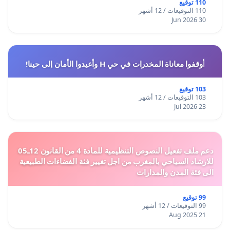
110 توقيع
110 التوقيعات / 12 أشهر
30 Jun 2026
أوقفوا معاناة المخدرات في حي H وأعيدوا الأمان إلى حينا!
103 توقيع
103 التوقيعات / 12 أشهر
23 Jul 2026
دعم ملف تفعيل النصوص التنظيمية للمادة 4 من القانون 12ـ05
للارشاد السياحي بالمغرب من اجل تغيير فئة الفضاءات الطبيعية
الى فئة المدن والمدارات
99 توقيع
99 التوقيعات / 12 أشهر
21 Aug 2025