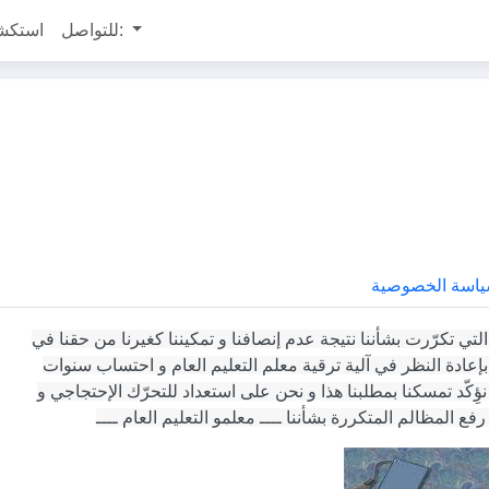
للتواصل:
استكش
اسة الخصوصية
لتي تكرّرت بشأننا نتيجة عدم إنصافنا و تمكيننا كغيرنا من حقنا في
 بإعادة النظر في آلية ترقية معلم التعليم العام و احتساب سنوات
نؤِكّد تمسكنا بمطلبنا هذا و نحن على استعداد للتحرّك الإحتجاجي و
 المظالم المتكررة بشأننا ــــ معلمو التعليم العام ــــ