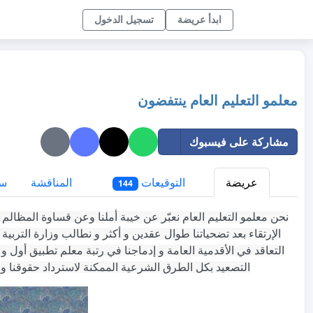
ابدأ عريضة
تسجيل الدخول
معلمو التعليم العام ينتفضون
مشاركة على فيسبوك
عريضة
التوقيعات
المناقشة
سي
144
نحن معلمو التعليم العام نعبّر عن خيبة أملنا وعن قساوة المظالم ا
الإرتقاء بعد تضحياتنا طوال عقدين و أكثر و نطالب وزارة التربية
التعاقد في الأقدمية العامة و إدماجنا في رتبة معلم تطبيق أول و 
التصعيد بكل الطرق الشرعية الممكنة لاسترداد حقوقنا و رفع