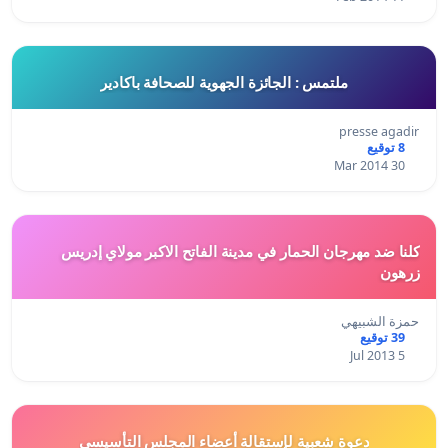
ملتمس : الجائزة الجهوية للصحافة باكادير
presse agadir
8 توقيع
30 Mar 2014
كلنا ضد مهرجان الحمار في مدينة الفاتح الاكبر مولاي إدريس
زرهون
حمزة الشبيهي
39 توقيع
5 Jul 2013
دعوة شعبية لإستقالة أعضاء المجلس التأسيسي