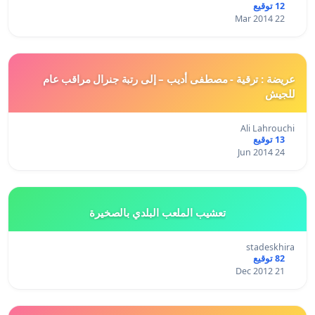
12 توقيع
22 Mar 2014
عريضة : ترقية - مصطفى أديب – إلى رتبة جنرال مراقب عام
للجيش
Ali Lahrouchi
13 توقيع
24 Jun 2014
تعشيب الملعب البلدي بالصخيرة
stadeskhira
82 توقيع
21 Dec 2012