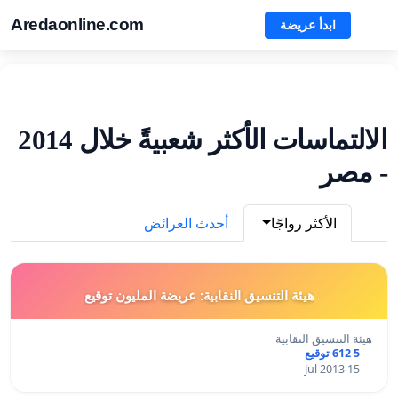
Aredaonline.com
ابدأ عريضة
الالتماسات الأكثر شعبيةً خلال 2014
- مصر
الأكثر رواجًا
أحدث العرائض
هيئة التنسيق النقابية: عريضة المليون توقيع
هيئة التنسيق النقابية
5 612 توقيع
15 Jul 2013