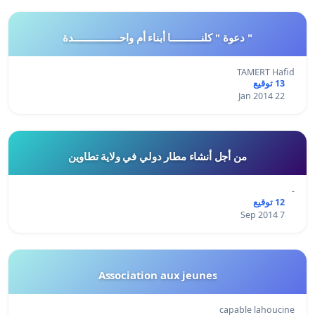
" دعوة " كلنـــــــــــا أبناء أم واحـــــــــــــــــدة
TAMERT Hafid
13 توقيع
22 Jan 2014
من أجل أنشاء مطار دولي في ولاية تطاوين
-
12 توقيع
7 Sep 2014
Association aux jeunes
capable lahoucine