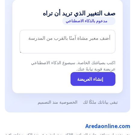
صف التغيير الذي تريد أن تراه
مدعوم بالذكاء الاصطناعي
اكتب بصياغتك الخاصة. سيصوغ الذكاء الاصطناعي
عريضة قوية نيابةً عنك.
إنشاء العريضة
تبقى بياناتك ملكًا لك
الخصوصية منذ التصميم
Aredaonline.com
نحن نقدم استضافة مجانية للعرائض الإلكترونية، انشئ عريضة إلكترونيةاحترافية