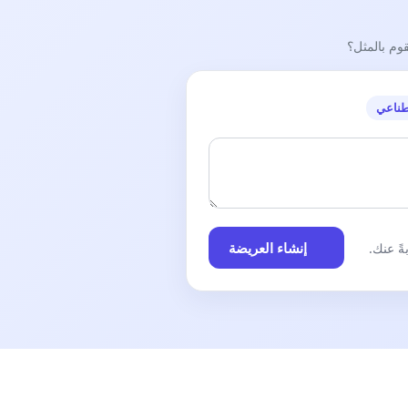
قوم بالمثل؟
طناعي
إنشاء العريضة
ً عنك.