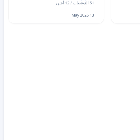
51 التوقيعات / 12 أشهر
13 May 2026