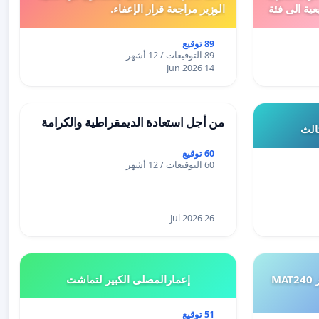
عية الى فئة
الوزير مراجعة قرار الإعفاء.
89 توقيع
89 التوقيعات / 12 أشهر
14 Jun 2026
من أجل استعادة الديمقراطية والكرامة
ثالث
60 توقيع
60 التوقيعات / 12 أشهر
26 Jul 2026
طلب إعادة النظر في تقييم اختبار MAT240
إعمارالمصلى الكبير لتماشت
51 توقيع