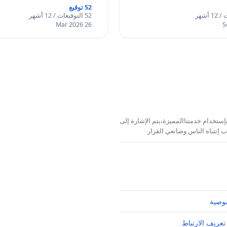
52 توقيع
52 التوقيعات / 12 أشهر
26 Mar 2026
إستخدام خدمتناالمميزة،يتم الإشارة إلى
 إنتباه الناس وصانعي القرار
وصية
تعريف الارتباط