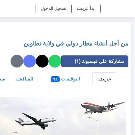
ابدأ عريضة
تسجيل الدخول
من أجل أنشاء مطار دولي في ولاية تطاوين
مشاركة على فيسبوك (1)
عريضة
التوقيعات
المناقشة
سيا
12