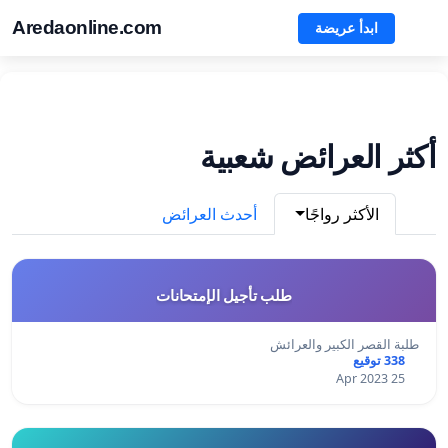
Aredaonline.com
ابدأ عريضة
أكثر العرائض شعبية
الأكثر رواجًا
أحدث العرائض
طلب تأجيل الإمتحانات
طلبة القصر الكبير والعرائش
338 توقيع
25 Apr 2023