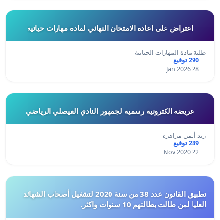
اعتراض على اعادة الامتحان النهائي لمادة مهارات حياتية
طلبة مادة المهارات الحياتية
290 توقيع
28 Jan 2026
عريضة الكترونية رسمية لجمهور النادي الفيصلي الرياضي
زيد أيمن مزاهره
289 توقيع
22 Nov 2020
تطبيق القانون عدد 38 من سنة 2020 لتشغيل أصحاب الشهائد
العليا لمن طالت بطالتهم 10 سنوات واكثر.