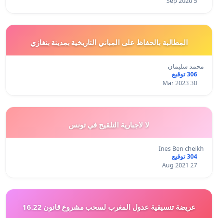
5 Sep 2020
المطالبة بالحفاظ على المباني التاريخية بمدينة بنغازي
محمد سليمان
306 توقيع
30 Mar 2023
لا لاجبارية التلقيح في تونس
Ines Ben cheikh
304 توقيع
27 Aug 2021
عريضة تنسيقية عدول المغرب لسحب مشروع قانون 16.22