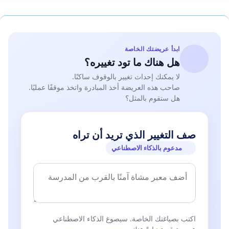
ابدأ عريضتك الخاصة
هل هناك ما تود تغييره؟
لا يمكنك إحداث تغيير بالوقوف ساكنًا.
صاحب هذه العريضة أخذ المبادرة واتخذ موقفًا عمليًا.
هل ستقوم بالمثل؟
صف التغيير الذي تريد أن تراه
مدعوم بالذكاء الاصطناعي
اكتب بصياغتك الخاصة. سيصوغ الذكاء الاصطناعي