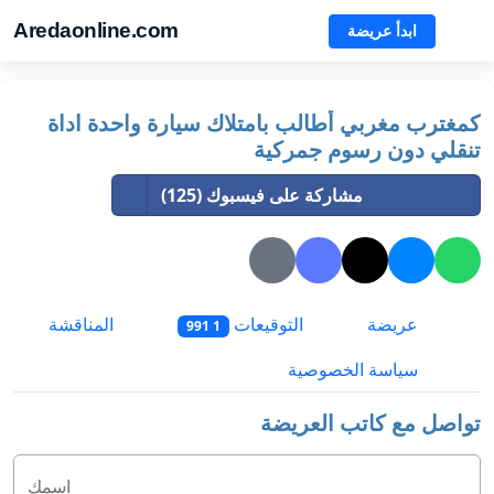
Aredaonline.com
ابدأ عريضة
كمغترب مغربي أطالب بامتلاك سيارة واحدة اداة
تنقلي دون رسوم جمركية
مشاركة على فيسبوك (125)
عريضة
التوقيعات
المناقشة
1 991
سياسة الخصوصية
تواصل مع كاتب العريضة
اسمك