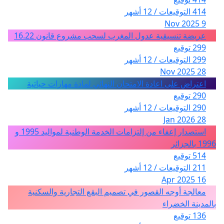
414 التوقيعات / 12 أشهر
9 Nov 2025
عريضة تنسيقية عدول المغرب لسحب مشروع قانون 16.22
299 توقيع
299 التوقيعات / 12 أشهر
28 Nov 2025
اعتراض على اعادة الامتحان النهائي لمادة مهارات حياتية
290 توقيع
290 التوقيعات / 12 أشهر
28 Jan 2026
استصدار إعفاء من إلتزامات الخدمة الوطنية لمواليد 1995 و
1996 بالجزائر
514 توقيع
211 التوقيعات / 12 أشهر
16 Apr 2025
معالجة أوجه القصور في تصميم البقع التجارية والسكنية
بالمدينة الخضراء
136 توقيع