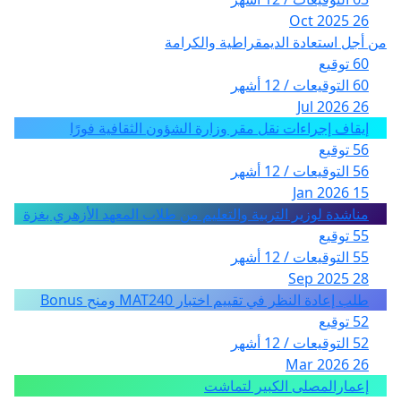
26 Oct 2025
من أجل استعادة الديمقراطية والكرامة
60 توقيع
60 التوقيعات / 12 أشهر
26 Jul 2026
إيقاف إجراءات نقل مقر وزارة الشؤون الثقافية فورًا
56 توقيع
56 التوقيعات / 12 أشهر
15 Jan 2026
مناشدة لوزير التربية والتعليم من طلاب المعهد الأزهري بغزة
55 توقيع
55 التوقيعات / 12 أشهر
28 Sep 2025
طلب إعادة النظر في تقييم اختبار MAT240 ومنح Bonus
52 توقيع
52 التوقيعات / 12 أشهر
26 Mar 2026
إعمارالمصلى الكبير لتماشت