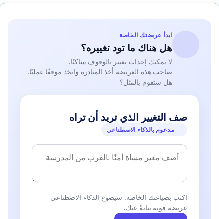
ابدأ عريضتك الخاصة
هل هناك ما تود تغييره؟
لا يمكنك إحداث تغيير بالوقوف ساكنًا.
صاحب هذه العريضة أخذ المبادرة واتخذ موقفًا عمليًا.
هل ستقوم بالمثل؟
صف التغيير الذي تريد أن تراه
مدعوم بالذكاء الاصطناعي
اكتب بصياغتك الخاصة. سيصوغ الذكاء الاصطناعي
عريضة قوية نيابةً عنك.