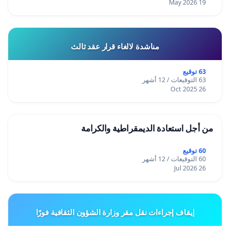
19 May 2026
مناشدة لالغاء قرار عقد ثالث
63 توقيع
63 التوقيعات / 12 أشهر
26 Oct 2025
من أجل استعادة الديمقراطية والكرامة
60 توقيع
60 التوقيعات / 12 أشهر
26 Jul 2026
إيقاف إجراءات نقل مقر وزارة الشؤون الثقافية فورًا