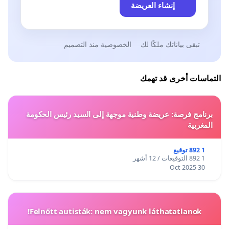
إنشاء العريضة
تبقى بياناتك ملكًا لك
الخصوصية منذ التصميم
التماسات أخرى قد تهمك
برنامج فرصة: عريضة وطنية موجهة إلى السيد رئيس الحكومة
المغربية
1 892 توقيع
1 892 التوقيعات / 12 أشهر
30 Oct 2025
Felnőtt autisták: nem vagyunk láthatatlanok!