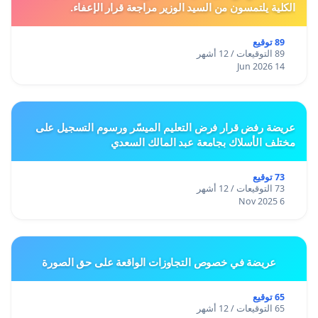
الكلية يلتمسون من السيد الوزير مراجعة قرار الإعفاء.
89 توقيع
89 التوقيعات / 12 أشهر
14 Jun 2026
عريضة رفض قرار فرض التعليم الميسّر ورسوم التسجيل على
مختلف الأسلاك بجامعة عبد المالك السعدي
73 توقيع
73 التوقيعات / 12 أشهر
6 Nov 2025
عريضة في خصوص التجاوزات الواقعة على حق الصورة
65 توقيع
65 التوقيعات / 12 أشهر