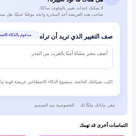
لا يمكنك إحداث تغيير بالوقوف ساكنًا.
صاحب هذه العريضة أخذ المبادرة واتخذ موقفًا عمليًا. هل ست
مدعوم بالذكاء الاص
صف التغيير الذي تريد أن تراه
اكتب بصياغتك الخاصة. سيصوغ الذكاء الاصطناعي عريضة قوية نيابة
تبقى بياناتك ملكًا لك
الخصوصية منذ التصميم
التماسات أخرى قد تهمك