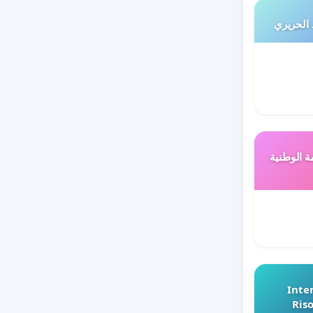
 الحريري
ة الوطنية
Inter
Riso