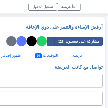
ابدأ عريضة
تسجيل الدخول
أرفض الإساءة والتنمر على ذوي الإعاقة
مشاركة على فيسبوك (23)
عريضة
التوقيعات
ظهور إضافي
20
تواصل مع كاتب العريضة