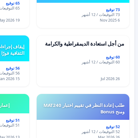
65 توقيع
65 التوقيعات / 12 أشهر
73 توقيع
73 التوقيعات / 12 أشهر
19 May 2026
6 Nov 2025
من أجل استعادة الديمقراطية والكرامة
إيقاف إجراءا
الثقافية فورًا
60 توقيع
60 التوقيعات / 12 أشهر
56 توقيع
56 التوقيعات / 12 أشهر
15 Jan 2026
26 Jul 2026
طلب إعادة النظر في تقييم اختبار MAT240
إعمار
ومنح Bonus
51 توقيع
51 التوقيعات / 12 أشهر
52 توقيع
52 التوقيعات / 12 أشهر
13 May 2026
26 Mar 2026