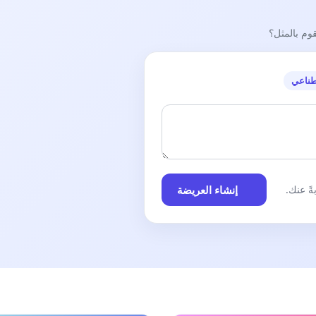
قوم بالمثل؟
طناعي
إنشاء العريضة
ً عنك.