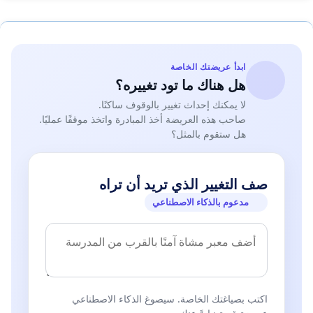
ابدأ عريضتك الخاصة
هل هناك ما تود تغييره؟
لا يمكنك إحداث تغيير بالوقوف ساكنًا.
صاحب هذه العريضة أخذ المبادرة واتخذ موقفًا عمليًا.
هل ستقوم بالمثل؟
صف التغيير الذي تريد أن تراه
مدعوم بالذكاء الاصطناعي
اكتب بصياغتك الخاصة. سيصوغ الذكاء الاصطناعي