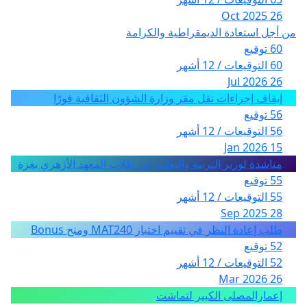
26 Oct 2025
من أجل استعادة الديمقراطية والكرامة
60 توقيع
60 التوقيعات / 12 أشهر
26 Jul 2026
إيقاف إجراءات نقل مقر وزارة الشؤون الثقافية فورًا
56 توقيع
56 التوقيعات / 12 أشهر
15 Jan 2026
مناشدة لوزير التربية والتعليم من طلاب المعهد الأزهري بغزة
55 توقيع
55 التوقيعات / 12 أشهر
28 Sep 2025
طلب إعادة النظر في تقييم اختبار MAT240 ومنح Bonus
52 توقيع
52 التوقيعات / 12 أشهر
26 Mar 2026
إعمارالمصلى الكبير لتماشت