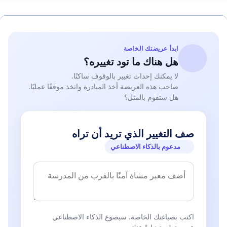
ابدأ عريضتك الخاصة
هل هناك ما تود تغييره؟
لا يمكنك إحداث تغيير بالوقوف ساكنًا.
صاحب هذه العريضة أخذ المبادرة واتخذ موقفًا عمليًا.
هل ستقوم بالمثل؟
صف التغيير الذي تريد أن تراه
مدعوم بالذكاء الاصطناعي
اكتب بصياغتك الخاصة. سيصوغ الذكاء الاصطناعي