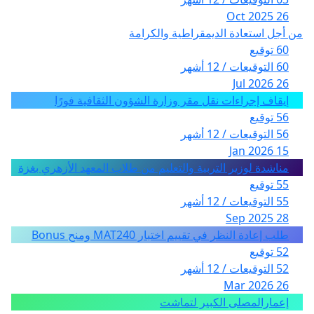
26 Oct 2025
من أجل استعادة الديمقراطية والكرامة
60 توقيع
60 التوقيعات / 12 أشهر
26 Jul 2026
إيقاف إجراءات نقل مقر وزارة الشؤون الثقافية فورًا
56 توقيع
56 التوقيعات / 12 أشهر
15 Jan 2026
مناشدة لوزير التربية والتعليم من طلاب المعهد الأزهري بغزة
55 توقيع
55 التوقيعات / 12 أشهر
28 Sep 2025
طلب إعادة النظر في تقييم اختبار MAT240 ومنح Bonus
52 توقيع
52 التوقيعات / 12 أشهر
26 Mar 2026
إعمارالمصلى الكبير لتماشت