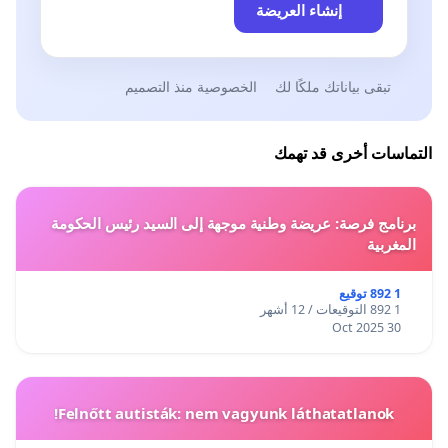
إنشاء العريضة
تبقى بياناتك ملكًا لك
الخصوصية منذ التصميم
التماسات أخرى قد تهمك
برنامج فرصة: عريضة وطنية موجهة إلى السيد رئيس الحكومة
المغربية
1 892 توقيع
1 892 التوقيعات / 12 أشهر
30 Oct 2025
Felnőtt autisták: nem vagyunk láthatatlanok!