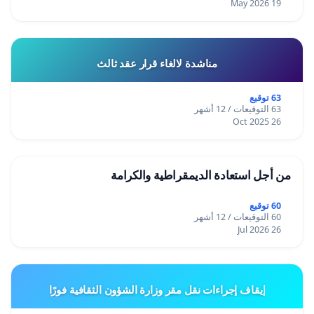
19 May 2026
مناشدة لالغاء قرار عقد ثالث
63 توقيع
63 التوقيعات / 12 أشهر
26 Oct 2025
من أجل استعادة الديمقراطية والكرامة
60 توقيع
60 التوقيعات / 12 أشهر
26 Jul 2026
إيقاف إجراءات نقل مقر وزارة الشؤون الثقافية فورًا