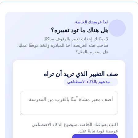
ابدأ عريضتك الخاصة
هل هناك ما تود تغييره؟
لا يمكنك إحداث تغيير بالوقوف ساكنًا.
صاحب هذه العريضة أخذ المبادرة واتخذ موقفًا عمليًا.
هل ستقوم بالمثل؟
صف التغيير الذي تريد أن تراه
مدعوم بالذكاء الاصطناعي
اكتب بصياغتك الخاصة. سيصوغ الذكاء الاصطناعي
عريضة قوية نيابةً عنك.