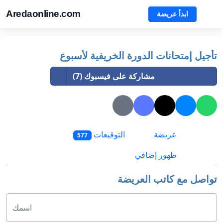
Aredaonline.com
ابدأ عريضة
تأجيل إمتحانات الدورة الخريفية لأسبوع
مشاركة على فيسبوك (7)
عريضة
التوقيعات
577
ظهور إضافي
تواصل مع كاتب العريضة
اسمك