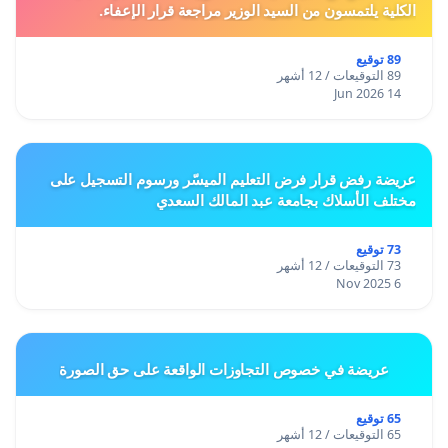
الكلية يلتمسون من السيد الوزير مراجعة قرار الإعفاء.
89 توقيع
89 التوقيعات / 12 أشهر
14 Jun 2026
عريضة رفض قرار فرض التعليم الميسّر ورسوم التسجيل على
مختلف الأسلاك بجامعة عبد المالك السعدي
73 توقيع
73 التوقيعات / 12 أشهر
6 Nov 2025
عريضة في خصوص التجاوزات الواقعة على حق الصورة
65 توقيع
65 التوقيعات / 12 أشهر