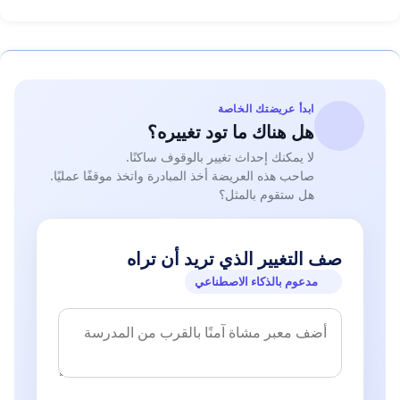
ابدأ عريضتك الخاصة
هل هناك ما تود تغييره؟
لا يمكنك إحداث تغيير بالوقوف ساكنًا.
صاحب هذه العريضة أخذ المبادرة واتخذ موقفًا عمليًا.
هل ستقوم بالمثل؟
صف التغيير الذي تريد أن تراه
مدعوم بالذكاء الاصطناعي