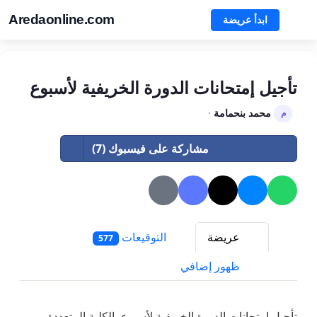
Aredaonline.com
ابدأ عريضة
تأجيل إمتحانات الدورة الخريفية لأسبوع
محمد بنحمامة
·
م
مشاركة على فيسبوك (7)
عريضة
التوقيعات
577
ظهور إضافي
تأجيل إمتحانات الدورة الخريفية لأسبوع بالكلية المتعددة