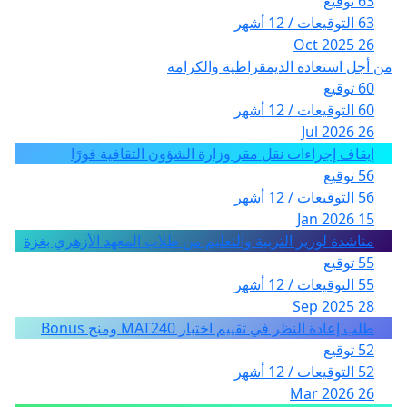
63 توقيع
63 التوقيعات / 12 أشهر
26 Oct 2025
من أجل استعادة الديمقراطية والكرامة
60 توقيع
60 التوقيعات / 12 أشهر
26 Jul 2026
إيقاف إجراءات نقل مقر وزارة الشؤون الثقافية فورًا
56 توقيع
56 التوقيعات / 12 أشهر
15 Jan 2026
مناشدة لوزير التربية والتعليم من طلاب المعهد الأزهري بغزة
55 توقيع
55 التوقيعات / 12 أشهر
28 Sep 2025
طلب إعادة النظر في تقييم اختبار MAT240 ومنح Bonus
52 توقيع
52 التوقيعات / 12 أشهر
26 Mar 2026