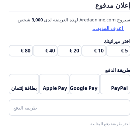
إعلان مدفوع
سيروج Aredaonline.com لهذه العريضة لدى
3,000
شخص.
اعرف المزيد...
اختر ميزانيتك
80 €
40 €
20 €
10 €
5 €
طريقة الدفع
PayPal
Google Pay
Apple Pay
بطاقة إئتمان
طريقة الدفع
اختر طريقة دفع للمتابعة.