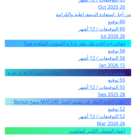
26 Oct 2025
من أجل استعادة الديمقراطية والكرامة
60 توقيع
60 التوقيعات / 12 أشهر
26 Jul 2026
إيقاف إجراءات نقل مقر وزارة الشؤون الثقافية فورًا
56 توقيع
56 التوقيعات / 12 أشهر
15 Jan 2026
مناشدة لوزير التربية والتعليم من طلاب المعهد الأزهري بغزة
55 توقيع
55 التوقيعات / 12 أشهر
28 Sep 2025
طلب إعادة النظر في تقييم اختبار MAT240 ومنح Bonus
52 توقيع
52 التوقيعات / 12 أشهر
26 Mar 2026
إعمارالمصلى الكبير لتماشت