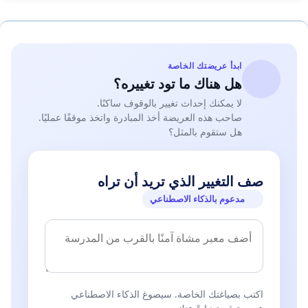
ابدأ عريضتك الخاصة
هل هناك ما تود تغييره؟
لا يمكنك إحداث تغيير بالوقوف ساكنًا.
صاحب هذه العريضة أخذ المبادرة واتخذ موقفًا عمليًا.
هل ستقوم بالمثل؟
صف التغيير الذي تريد أن تراه
مدعوم بالذكاء الاصطناعي
اكتب بصياغتك الخاصة. سيصوغ الذكاء الاصطناعي