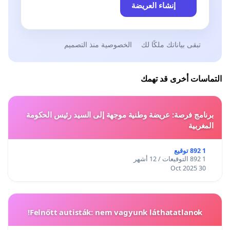
إنشاء العريضة
تبقى بياناتك ملكًا لك
الخصوصية منذ التصميم
التماسات أخرى قد تهمك
برنامج فرصة: عريضة وطنية موجهة إلى السيد رئيس الحكومة
المغربية
1 892 توقيع
1 892 التوقيعات / 12 أشهر
30 Oct 2025
Felnőtt autisták: nem vagyunk láthatatlanok!