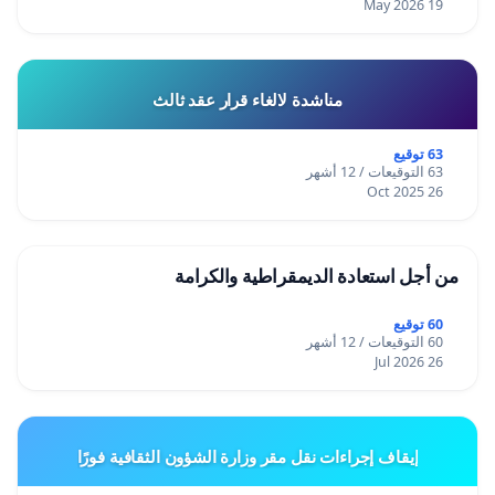
19 May 2026
مناشدة لالغاء قرار عقد ثالث
63 توقيع
63 التوقيعات / 12 أشهر
26 Oct 2025
من أجل استعادة الديمقراطية والكرامة
60 توقيع
60 التوقيعات / 12 أشهر
26 Jul 2026
إيقاف إجراءات نقل مقر وزارة الشؤون الثقافية فورًا