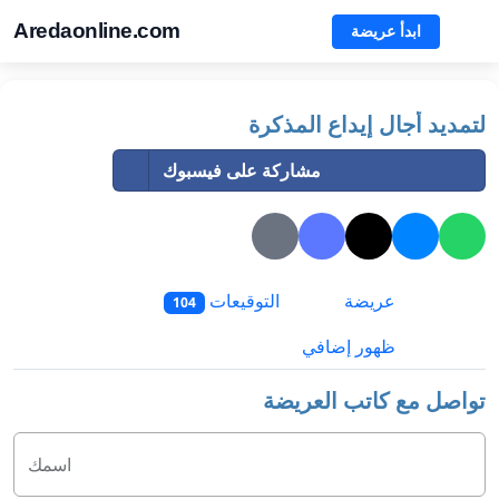
Aredaonline.com
ابدأ عريضة
لتمديد أجال إيداع المذكرة
مشاركة على فيسبوك
عريضة
التوقيعات
104
ظهور إضافي
تواصل مع كاتب العريضة
اسمك