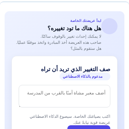
ابدأ عريضتك الخاصة
هل هناك ما تود تغييره؟
لا يمكنك إحداث تغيير بالوقوف ساكنًا.
صاحب هذه العريضة أخذ المبادرة واتخذ موقفًا عمليًا.
هل ستقوم بالمثل؟
صف التغيير الذي تريد أن تراه
مدعوم بالذكاء الاصطناعي
اكتب بصياغتك الخاصة. سيصوغ الذكاء الاصطناعي
عريضة قوية نيابةً عنك.