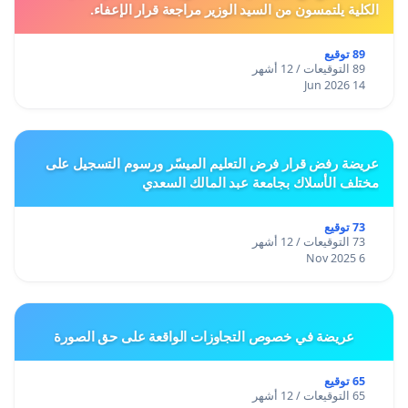
الكلية يلتمسون من السيد الوزير مراجعة قرار الإعفاء.
89 توقيع
89 التوقيعات / 12 أشهر
14 Jun 2026
عريضة رفض قرار فرض التعليم الميسّر ورسوم التسجيل على
مختلف الأسلاك بجامعة عبد المالك السعدي
73 توقيع
73 التوقيعات / 12 أشهر
6 Nov 2025
عريضة في خصوص التجاوزات الواقعة على حق الصورة
65 توقيع
65 التوقيعات / 12 أشهر