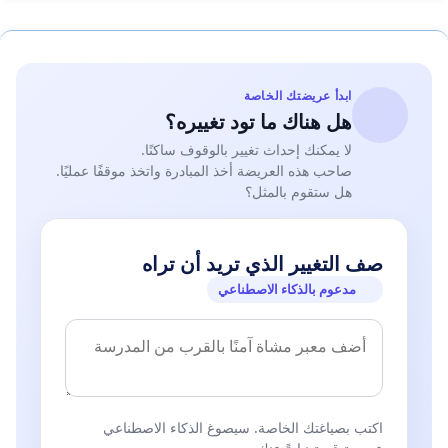
ابدأ عريضتك الخاصة
هل هناك ما تود تغييره؟
لا يمكنك إحداث تغيير بالوقوف ساكنًا.
صاحب هذه العريضة أخذ المبادرة واتخذ موقفًا عمليًا.
هل ستقوم بالمثل؟
صف التغيير الذي تريد أن تراه
مدعوم بالذكاء الاصطناعي
اكتب بصياغتك الخاصة. سيصوغ الذكاء الاصطناعي