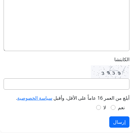
الكابتشا
أبلغ من العمر 16 عاماً على الأقل، وأقبل
سياسة الخصوصية
.
نعم
لا
إرسال