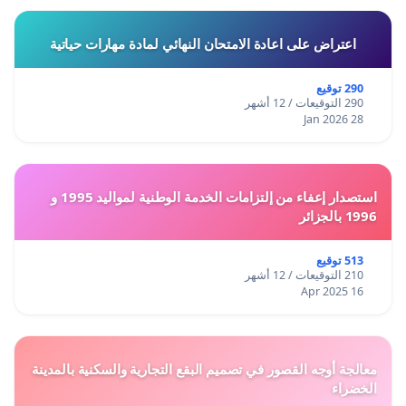
اعتراض على اعادة الامتحان النهائي لمادة مهارات حياتية
290 توقيع
290 التوقيعات / 12 أشهر
28 Jan 2026
استصدار إعفاء من إلتزامات الخدمة الوطنية لمواليد 1995 و
1996 بالجزائر
513 توقيع
210 التوقيعات / 12 أشهر
16 Apr 2025
معالجة أوجه القصور في تصميم البقع التجارية والسكنية بالمدينة
الخضراء