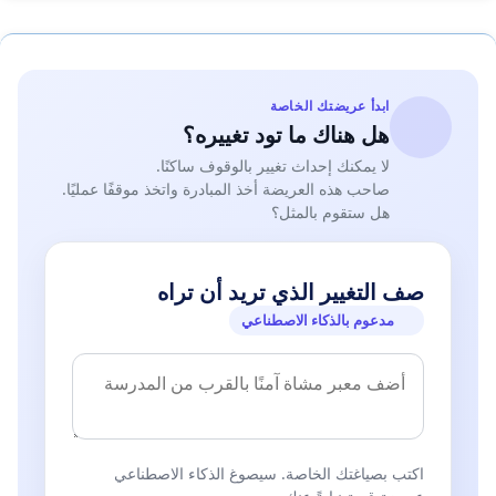
ابدأ عريضتك الخاصة
هل هناك ما تود تغييره؟
لا يمكنك إحداث تغيير بالوقوف ساكنًا.
صاحب هذه العريضة أخذ المبادرة واتخذ موقفًا عمليًا.
هل ستقوم بالمثل؟
صف التغيير الذي تريد أن تراه
مدعوم بالذكاء الاصطناعي
اكتب بصياغتك الخاصة. سيصوغ الذكاء الاصطناعي