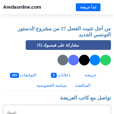
Aredaonline.com
ابدأ عريضة
من أجل تثبيت الفصل 27 من مشروع الدستور
التونسي الجديد
مشاركة على فيسبوك (1)
عريضة
إعلانات
التوقيعات
297
3
المناقشة
سياسة الخصوصية
تواصل مع كاتب العريضة
اسمك