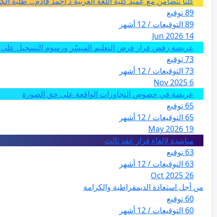
كلنا نتضامن مع عميد كلية اللغة العربية د أحمد قادم... طلبة ال
89 توقيع
89 التوقيعات / 12 أشهر
14 Jun 2026
عريضة رفض قرار فرض التعليم الميسّر ورسوم التسجيل على م
73 توقيع
73 التوقيعات / 12 أشهر
6 Nov 2025
عريضة في خصوص التجاوزات الواقعة على حق الصورة
65 توقيع
65 التوقيعات / 12 أشهر
19 May 2026
مناشدة لالغاء قرار عقد ثالث
63 توقيع
63 التوقيعات / 12 أشهر
26 Oct 2025
من أجل استعادة الديمقراطية والكرامة
60 توقيع
60 التوقيعات / 12 أشهر