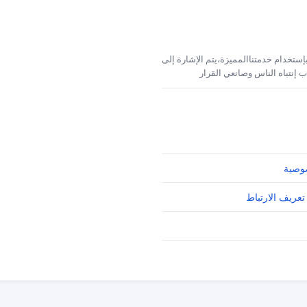
إستخدام خدمتناالمميزة،يتم الإشارة إلى
 إنتباه الناس وصانعي القرار
وصية
تعريف الارتباط