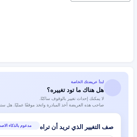
ابدأ عريضتك الخاصة
هل هناك ما تود تغييره؟
لا يمكنك إحداث تغيير بالوقوف ساكنًا.
صاحب هذه العريضة أخذ المبادرة واتخذ موقفًا عمليًا. هل ست
مدعوم بالذكاء الاص
صف التغيير الذي تريد أن تراه