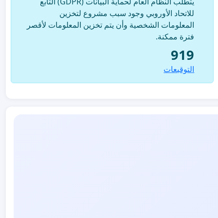
يتطلب النظام العام لحماية البيانات (GDPR) التابع
للاتحاد الأوروبي وجود سبب مشروع لتخزين
المعلومات الشخصية وأن يتم تخزين المعلومات لأقصر
فترة ممكنة.
919
التوقيعات