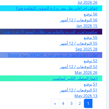
26 Jul 2026
إيقاف إجراءات نقل مقر وزارة الشؤون الثقافية فورًا
56 توقيع
56 التوقيعات / 12 أشهر
15 Jan 2026
مناشدة لوزير التربية والتعليم من طلاب المعهد الأزهري بغزة
55 توقيع
55 التوقيعات / 12 أشهر
28 Sep 2025
طلب إعادة النظر في تقييم اختبار MAT240 ومنح Bonus
52 توقيع
52 التوقيعات / 12 أشهر
26 Mar 2026
إعمارالمصلى الكبير لتماشت
51 توقيع
51 التوقيعات / 12 أشهر
13 May 2026
»
4
3
2
1