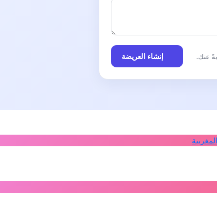
إنشاء العريضة
ً عنك.
لمغربية