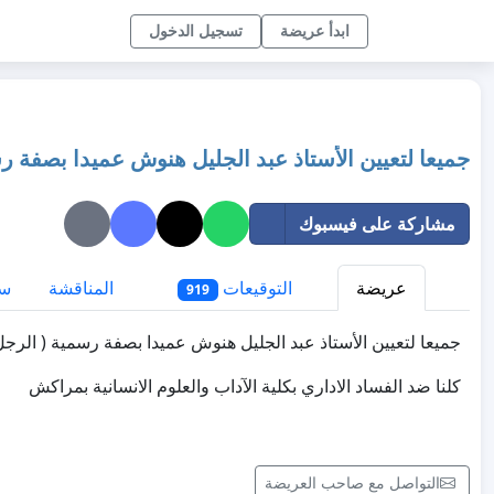
ابدأ عريضة
تسجيل الدخول
جميعا لتعيين الأستاذ عبد الجليل هنوش عميدا بصفة 
مشاركة على فيسبوك
عريضة
التوقيعات
المناقشة
سي
919
جميعا لتعيين الأستاذ عبد الجليل هنوش عميدا بصفة رسمية ( الرج
كلنا ضد الفساد الاداري بكلية الآداب والعلوم الانسانية بمراكش
التواصل مع صاحب العريضة