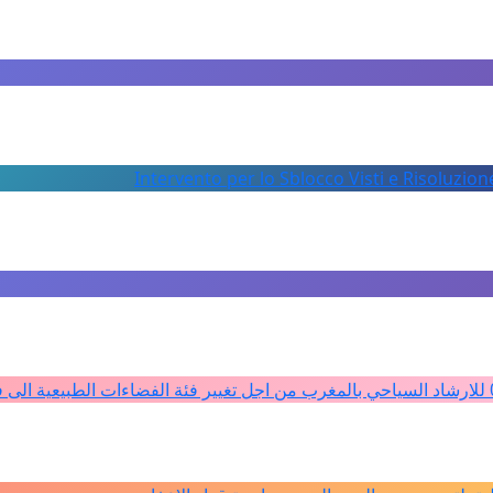
Intervento per lo Sblocco Visti e Risoluzion