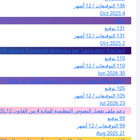
136 التوقيعات / 12 أشهر
4 Oct 2025
تظلّم
131 توقيع
131 التوقيعات / 12 أشهر
2 Oct 2025
e Problemi Protocolli Almaviva per Lavoratori Egiziani
110 توقيع
110 التوقيعات / 12 أشهر
30 Jun 2026
أوقفوا معاناة المخدرات في حي H وأعيدوا الأمان إلى حينا!
105 توقيع
105 التوقيعات / 12 أشهر
23 Jul 2026
دعم ملف تفعيل النصوص التنظيمية للمادة 4 من القانون 12ـ05 للارشاد السياحي بالمغرب من اجل تغيير فئة الفضاءات الطبيعية الى فئة المدن والمدارات
99 توقيع
99 التوقيعات / 12 أشهر
21 Aug 2025