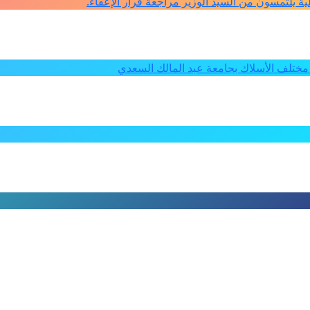
كلية يلتمسون من السيد الوزير مراجعة قرار الإعفاء.
ختلف الأسلاك بجامعة عبد المالك السعدي