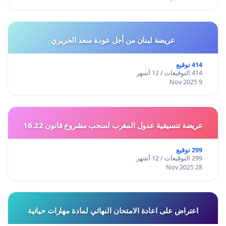
عريضة لبنان من أجل عودة سعد الحريري
414 توقيع
414 التوقيعات / 12 أشهر
9 Nov 2025
عريضة تنسيقية عدول المغرب لسحب مشروع قانون 16.22
299 توقيع
299 التوقيعات / 12 أشهر
28 Nov 2025
اعتراض على اعادة الامتحان النهائي لمادة مهارات حياتية