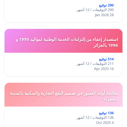
290 توقيع
290 التوقيعات / 12 أشهر
28 Jan 2026
استصدار إعفاء من إلتزامات الخدمة الوطنية لمواليد 1995 و
1996 بالجزائر
514 توقيع
211 التوقيعات / 12 أشهر
16 Apr 2025
معالجة أوجه القصور في تصميم البقع التجارية والسكنية بالمدينة
الخضراء
136 توقيع
136 التوقيعات / 12 أشهر
4 Oct 2025