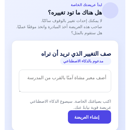
ابدأ عريضتك الخاصة
هل هناك ما تود تغييره؟
لا يمكنك إحداث تغيير بالوقوف ساكنًا.
صاحب هذه العريضة أخذ المبادرة واتخذ موقفًا عمليًا.
هل ستقوم بالمثل؟
صف التغيير الذي تريد أن تراه
مدعوم بالذكاء الاصطناعي
اكتب بصياغتك الخاصة. سيصوغ الذكاء الاصطناعي
عريضة قوية نيابةً عنك.
إنشاء العريضة