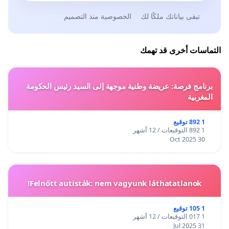
تبقى بياناتك ملكًا لك
الخصوصية منذ التصميم
التماسات أخرى قد تهمك
برنامج فرصة: عريضة وطنية موجهة إلى السيد رئيس الحكومة
المغربية
1 892 توقيع
1 892 التوقيعات / 12 أشهر
30 Oct 2025
Felnőtt autisták: nem vagyunk láthatatlanok!
1 105 توقيع
1 017 التوقيعات / 12 أشهر
31 Jul 2025