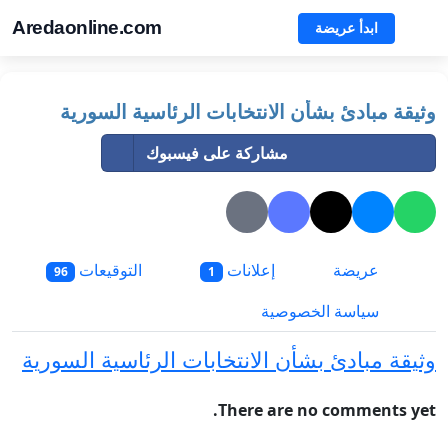
Aredaonline.com
ابدأ عريضة
وثيقة مبادئ بشأن الانتخابات الرئاسية السورية
مشاركة على فيسبوك
عريضة
إعلانات
التوقيعات
96
1
سياسة الخصوصية
وثيقة مبادئ بشأن الانتخابات الرئاسية السورية
There are no comments yet.