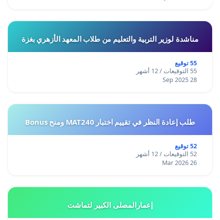
مناشدة لوزير التربية والتعليم من طلاب المعهد الأزهري بغزة
55 توقيع
55 التوقيعات / 12 أشهر
28 Sep 2025
طلب إعادة النظر في تقييم اختبار MAT240 ومنح Bonus
52 توقيع
52 التوقيعات / 12 أشهر
26 Mar 2026
إعمارالمصلى الكبير لتماشت