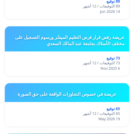
89 توقيع
89 التوقيعات / 12 أشهر
14 Jun 2026
عريضة رفض قرار فرض التعليم الميسّر ورسوم التسجيل على
مختلف الأسلاك بجامعة عبد المالك السعدي
73 توقيع
73 التوقيعات / 12 أشهر
6 Nov 2025
عريضة في خصوص التجاوزات الواقعة على حق الصورة
65 توقيع
65 التوقيعات / 12 أشهر
19 May 2026