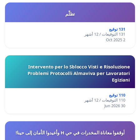
تظلّم
131 توقيع
131 التوقيعات / 12 أشهر
2 Oct 2025
Intervento per lo Sblocco Visti e Risoluzione
Problemi Protocolli Almaviva per Lavoratori
Egiziani
110 توقيع
110 التوقيعات / 12 أشهر
30 Jun 2026
أوقفوا معاناة المخدرات في حي H وأعيدوا الأمان إلى حينا!