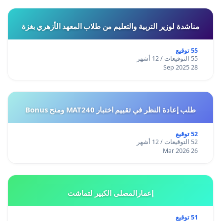
مناشدة لوزير التربية والتعليم من طلاب المعهد الأزهري بغزة
55 توقيع
55 التوقيعات / 12 أشهر
28 Sep 2025
طلب إعادة النظر في تقييم اختبار MAT240 ومنح Bonus
52 توقيع
52 التوقيعات / 12 أشهر
26 Mar 2026
إعمارالمصلى الكبير لتماشت
51 توقيع