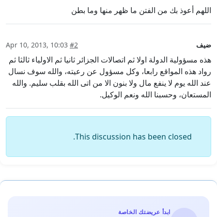
اللهم أعوذ بك من الفتن ما ظهر منها وما بطن
ضيف
#2
Apr 10, 2013, 10:03
هذه مسؤولية الدولة اولا ثم اتصالات الجزائر ثانيا ثم الاولياء ثالثا ثم
رواد هذه المواقع رابعا، وكل مسؤول عن رعيته، والله سوف نسال
عند الله يوم لا ينفع مال ولا بنون الا من اتى الله بقلب سليم. والله
المستعان، وحسبنا الله ونعم الوكيل.
This discussion has been closed.
ابدأ عريضتك الخاصة