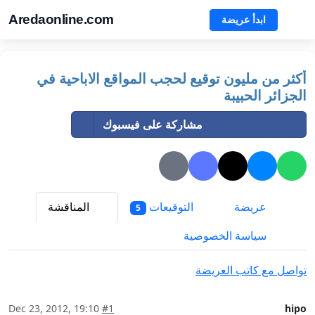
Aredaonline.com
ابدأ عريضة
أكثر من مليون توقيع لحجب المواقع الاباحية في
الجزائر الحبيبة‎
مشاركة على فيسبوك
عريضة
التوقيعات
المناقشة
5
سياسة الخصوصية
تواصل مع كاتب العريضة
Dec 23, 2012, 19:10
#1
hipo