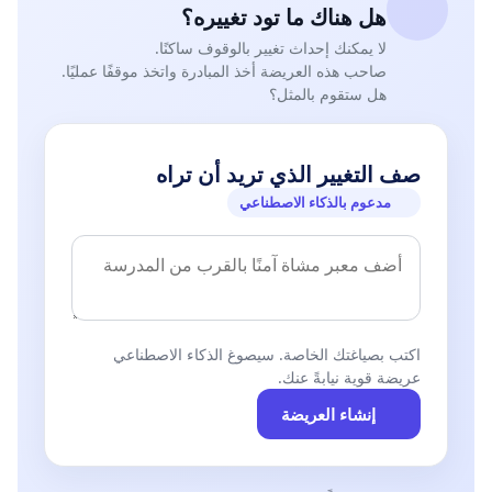
هل هناك ما تود تغييره؟
لا يمكنك إحداث تغيير بالوقوف ساكنًا.
صاحب هذه العريضة أخذ المبادرة واتخذ موقفًا عمليًا.
هل ستقوم بالمثل؟
صف التغيير الذي تريد أن تراه
مدعوم بالذكاء الاصطناعي
اكتب بصياغتك الخاصة. سيصوغ الذكاء الاصطناعي
عريضة قوية نيابةً عنك.
إنشاء العريضة