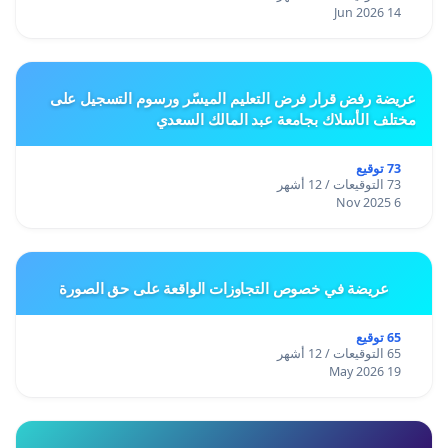
14 Jun 2026
عريضة رفض قرار فرض التعليم الميسّر ورسوم التسجيل على
مختلف الأسلاك بجامعة عبد المالك السعدي
73 توقيع
73 التوقيعات / 12 أشهر
6 Nov 2025
عريضة في خصوص التجاوزات الواقعة على حق الصورة
65 توقيع
65 التوقيعات / 12 أشهر
19 May 2026