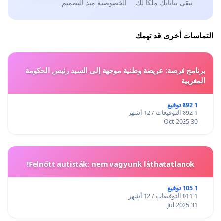
تبقى بياناتك ملكًا لك
الخصوصية منذ التصميم
التماسات أخرى قد تهمك
برنامج فرصة: عريضة وطنية موجهة إلى السيد رئيس الحكومة
المغربية
1 892 توقيع
1 892 التوقيعات / 12 أشهر
30 Oct 2025
Felnőtt autisták: nem vagyunk láthatatlanok!
1 105 توقيع
1 011 التوقيعات / 12 أشهر
31 Jul 2025