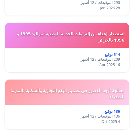
290 التوقيعات / 12 أشهر
28 Jan 2026
استصدار إعفاء من إلتزامات الخدمة الوطنية لمواليد 1995 و
1996 بالجزائر
514 توقيع
209 التوقيعات / 12 أشهر
16 Apr 2025
معالجة أوجه القصور في تصميم البقع التجارية والسكنية بالمدينة
الخضراء
136 توقيع
136 التوقيعات / 12 أشهر
4 Oct 2025