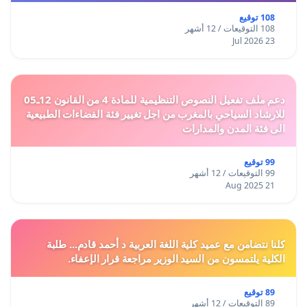
108 توقيع
108 التوقيعات / 12 أشهر
23 Jul 2026
دعم ملف تفعيل النصوص التنظيمية للمادة 4 من القانون 12ـ05
للارشاد السياحي بالمغرب من اجل تغيير فئة الفضاءات الطبيعية
الى فئة المدن والمدارات
99 توقيع
99 التوقيعات / 12 أشهر
21 Aug 2025
كلنا نتضامن مع عميد كلية اللغة العربية د أحمد قادم... طلبة
الكلية يلتمسون من السيد الوزير مراجعة قرار الإعفاء.
89 توقيع
89 التوقيعات / 12 أشهر