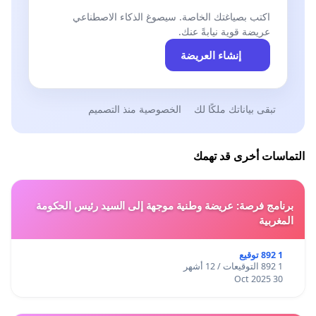
اكتب بصياغتك الخاصة. سيصوغ الذكاء الاصطناعي
عريضة قوية نيابةً عنك.
إنشاء العريضة
تبقى بياناتك ملكًا لك
الخصوصية منذ التصميم
التماسات أخرى قد تهمك
برنامج فرصة: عريضة وطنية موجهة إلى السيد رئيس الحكومة
المغربية
1 892 توقيع
1 892 التوقيعات / 12 أشهر
30 Oct 2025