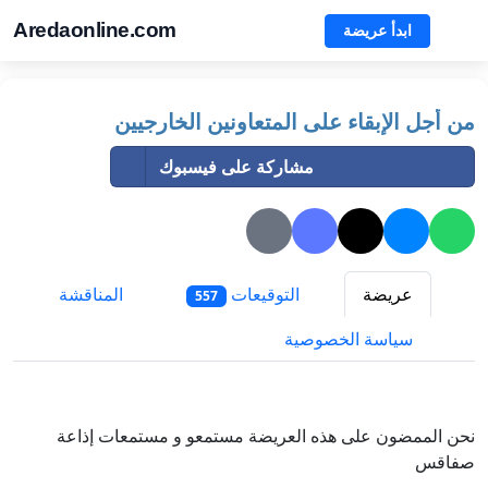
Aredaonline.com
ابدأ عريضة
من أجل الإبقاء على المتعاونين الخارجيين
مشاركة على فيسبوك
عريضة
التوقيعات
المناقشة
557
سياسة الخصوصية
نحن الممضون على هذه العريضة مستمعو و مستمعات إذاعة
صفاقس