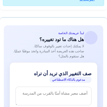
ابدأ عريضتك الخاصة
هل هناك ما تود تغييره؟
لا يمكنك إحداث تغيير بالوقوف ساكنًا.
صاحب هذه العريضة أخذ المبادرة واتخذ موقفًا عمليًا.
هل ستقوم بالمثل؟
صف التغيير الذي تريد أن تراه
مدعوم بالذكاء الاصطناعي