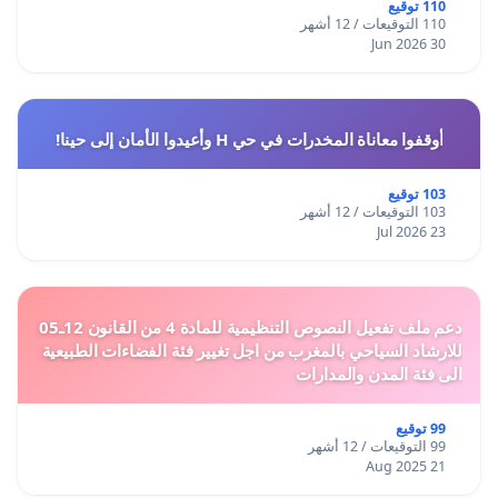
110 توقيع
110 التوقيعات / 12 أشهر
30 Jun 2026
أوقفوا معاناة المخدرات في حي H وأعيدوا الأمان إلى حينا!
103 توقيع
103 التوقيعات / 12 أشهر
23 Jul 2026
دعم ملف تفعيل النصوص التنظيمية للمادة 4 من القانون 12ـ05
للارشاد السياحي بالمغرب من اجل تغيير فئة الفضاءات الطبيعية
الى فئة المدن والمدارات
99 توقيع
99 التوقيعات / 12 أشهر
21 Aug 2025