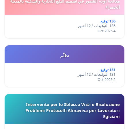
معالجة أوجه القصور في تصميم البقع التجارية والسكنية بالمدينة
الخضراء
136 توقيع
136 التوقيعات / 12 أشهر
4 Oct 2025
تظلّم
131 توقيع
131 التوقيعات / 12 أشهر
2 Oct 2025
Intervento per lo Sblocco Visti e Risoluzione
Problemi Protocolli Almaviva per Lavoratori
Egiziani