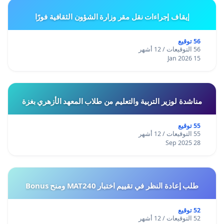
إيقاف إجراءات نقل مقر وزارة الشؤون الثقافية فورًا
56 توقيع
56 التوقيعات / 12 أشهر
15 Jan 2026
مناشدة لوزير التربية والتعليم من طلاب المعهد الأزهري بغزة
55 توقيع
55 التوقيعات / 12 أشهر
28 Sep 2025
طلب إعادة النظر في تقييم اختبار MAT240 ومنح Bonus
52 توقيع
52 التوقيعات / 12 أشهر