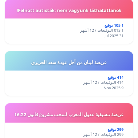
Felnőtt autisták: nem vagyunk láthatatlanok!
1 105 توقيع
1 013 التوقيعات / 12 أشهر
31 Jul 2025
عريضة لبنان من أجل عودة سعد الحريري
414 توقيع
414 التوقيعات / 12 أشهر
9 Nov 2025
عريضة تنسيقية عدول المغرب لسحب مشروع قانون 16.22
299 توقيع
299 التوقيعات / 12 أشهر