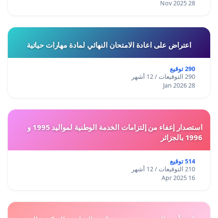
28 Nov 2025
اعتراض على اعادة الامتحان النهائي لمادة مهارات حياتية
290 توقيع
290 التوقيعات / 12 أشهر
28 Jan 2026
استصدار إعفاء من إلتزامات الخدمة الوطنية لمواليد 1995 و
1996 بالجزائر
514 توقيع
210 التوقيعات / 12 أشهر
16 Apr 2025