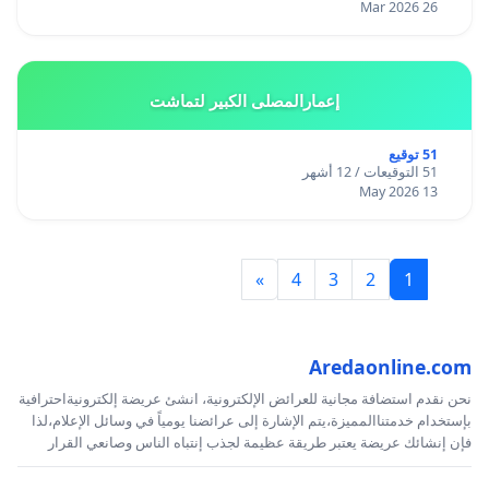
26 Mar 2026
إعمارالمصلى الكبير لتماشت
51 توقيع
51 التوقيعات / 12 أشهر
13 May 2026
»
4
3
2
1
Aredaonline.com
نحن نقدم استضافة مجانية للعرائض الإلكترونية، انشئ عريضة إلكترونيةاحترافية
بإستخدام خدمتناالمميزة،يتم الإشارة إلى عرائضنا يومياً في وسائل الإعلام،لذا
فإن إنشائك عريضة يعتبر طريقة عظيمة لجذب إنتباه الناس وصانعي القرار