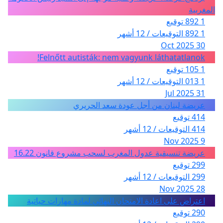
المغربية
1 892 توقيع
1 892 التوقيعات / 12 أشهر
30 Oct 2025
Felnőtt autisták: nem vagyunk láthatatlanok!
1 105 توقيع
1 013 التوقيعات / 12 أشهر
31 Jul 2025
عريضة لبنان من أجل عودة سعد الحريري
414 توقيع
414 التوقيعات / 12 أشهر
9 Nov 2025
عريضة تنسيقية عدول المغرب لسحب مشروع قانون 16.22
299 توقيع
299 التوقيعات / 12 أشهر
28 Nov 2025
اعتراض على اعادة الامتحان النهائي لمادة مهارات حياتية
290 توقيع