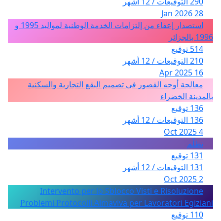
290 التوقيعات / 12 أشهر
28 Jan 2026
استصدار إعفاء من إلتزامات الخدمة الوطنية لمواليد 1995 و
1996 بالجزائر
514 توقيع
210 التوقيعات / 12 أشهر
16 Apr 2025
معالجة أوجه القصور في تصميم البقع التجارية والسكنية
بالمدينة الخضراء
136 توقيع
136 التوقيعات / 12 أشهر
4 Oct 2025
تظلّم
131 توقيع
131 التوقيعات / 12 أشهر
2 Oct 2025
Intervento per lo Sblocco Visti e Risoluzione
Problemi Protocolli Almaviva per Lavoratori Egiziani
110 توقيع