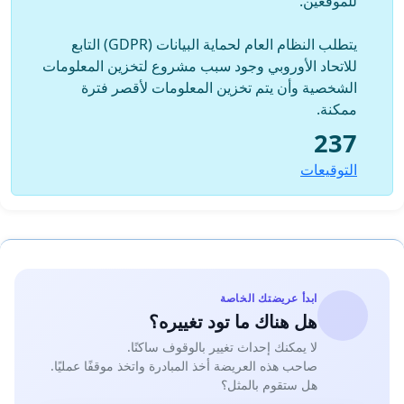
للموقعين.
يتطلب النظام العام لحماية البيانات (GDPR) التابع
للاتحاد الأوروبي وجود سبب مشروع لتخزين المعلومات
الشخصية وأن يتم تخزين المعلومات لأقصر فترة
ممكنة.
237
التوقيعات
ابدأ عريضتك الخاصة
هل هناك ما تود تغييره؟
لا يمكنك إحداث تغيير بالوقوف ساكنًا.
صاحب هذه العريضة أخذ المبادرة واتخذ موقفًا عمليًا.
هل ستقوم بالمثل؟