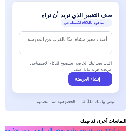
صف التغيير الذي تريد أن تراه
مدعوم بالذكاء الاصطناعي
اكتب بصياغتك الخاصة. سيصوغ الذكاء الاصطناعي
عريضة قوية نيابةً عنك.
إنشاء العريضة
تبقى بياناتك ملكًا لك
الخصوصية منذ التصميم
التماسات أخرى قد تهمك
برنامج فرصة: عريضة وطنية موجهة إلى السيد رئيس الحكومة