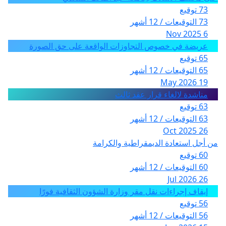
73 توقيع
73 التوقيعات / 12 أشهر
6 Nov 2025
عريضة في خصوص التجاوزات الواقعة على حق الصورة
65 توقيع
65 التوقيعات / 12 أشهر
19 May 2026
مناشدة لالغاء قرار عقد ثالث
63 توقيع
63 التوقيعات / 12 أشهر
26 Oct 2025
من أجل استعادة الديمقراطية والكرامة
60 توقيع
60 التوقيعات / 12 أشهر
26 Jul 2026
إيقاف إجراءات نقل مقر وزارة الشؤون الثقافية فورًا
56 توقيع
56 التوقيعات / 12 أشهر