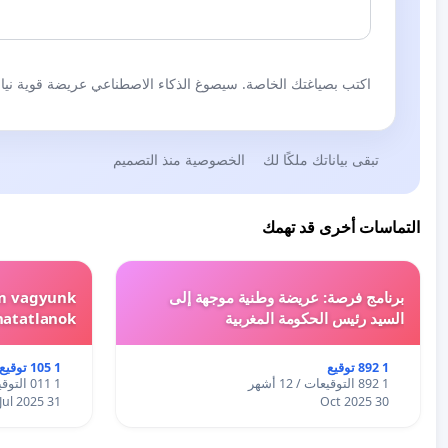
اكتب بصياغتك الخاصة. سيصوغ الذكاء الاصطناعي عريضة قوية نيابة
تبقى بياناتك ملكًا لك
الخصوصية منذ التصميم
التماسات أخرى قد تهمك
برنامج فرصة: عريضة وطنية موجهة إلى
em vagyunk
السيد رئيس الحكومة المغربية
hatatlanok!
1 892 توقيع
1 105 توقيع
1 892 التوقيعات / 12 أشهر
1 011 التوقيعات / 12 أشهر
31 Jul 2025
30 Oct 2025