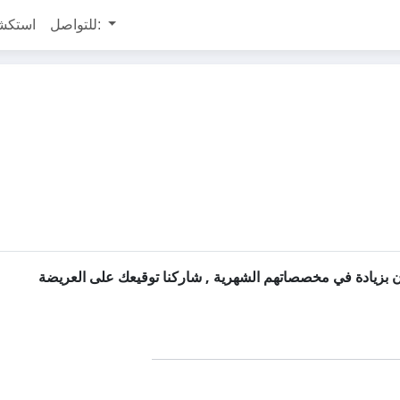
للتواصل:
استكش
ون بزيادة في مخصصاتهم الشهرية , شاركنا توقيعك على العريضة