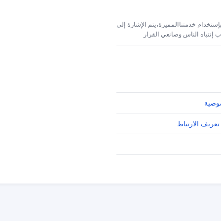
إستخدام خدمتناالمميزة،يتم الإشارة إلى
 إنتباه الناس وصانعي القرار
وصية
تعريف الارتباط