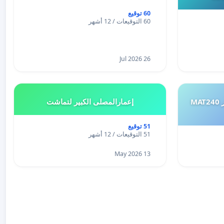
60 توقيع
60 التوقيعات / 12 أشهر
26 Jul 2026
طلب إعادة النظر في تقييم اختبار MAT240
إعمارالمصلى الكبير لتماشت
51 توقيع
51 التوقيعات / 12 أشهر
13 May 2026