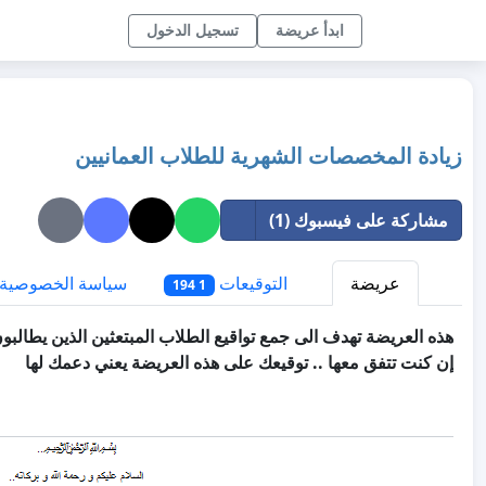
ابدأ عريضة
تسجيل الدخول
زيادة المخصصات الشهرية للطلاب العمانيين
مشاركة على فيسبوك (1)
عريضة
التوقيعات
سياسة الخصوصية
1 194
هذه العريضة تهدف الى جمع تواقيع الطلاب المبتعثين الذين يطالب
إن
كنت تتفق معها .. توقيعك على هذه العريضة يعني دعمك لها