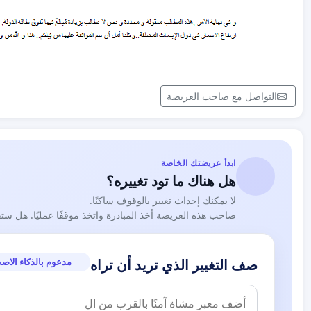
التواصل مع صاحب العريضة
ابدأ عريضتك الخاصة
هل هناك ما تود تغييره؟
لا يمكنك إحداث تغيير بالوقوف ساكنًا.
صاحب هذه العريضة أخذ المبادرة واتخذ موقفًا عمليًا. هل ست
مدعوم بالذكاء الاص
صف التغيير الذي تريد أن تراه