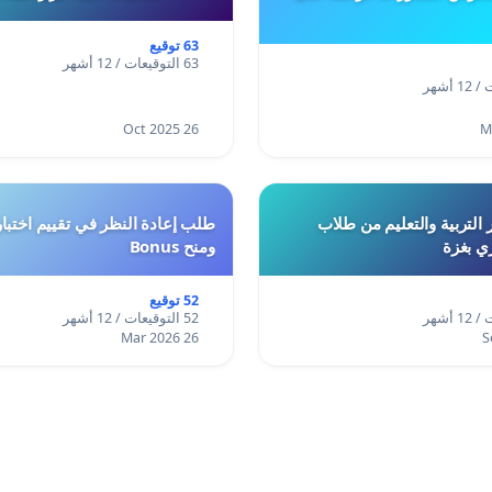
63 توقيع
63 التوقيعات / 12 أشهر
26 Oct 2025
 التربية والتعليم من طلاب
ري بغزة
ومنح Bonus
52 توقيع
52 التوقيعات / 12 أشهر
26 Mar 2026