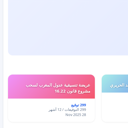
 الحريري
عريضة تنسيقية عدول المغرب لسحب
مشروع قانون 16.22
299 توقيع
299 التوقيعات / 12 أشهر
28 Nov 2025