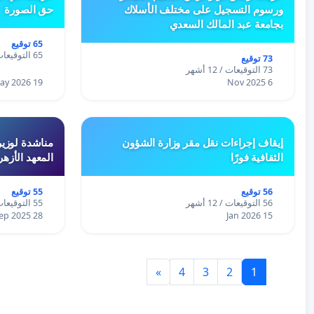
ورسوم التسجيل على مختلف الأسلاك
حق الصورة
بجامعة عبد المالك السعدي
65 توقيع
65 التوقيعات / 12 أشهر
73 توقيع
73 التوقيعات / 12 أشهر
19 May 2026
6 Nov 2025
إيقاف إجراءات نقل مقر وزارة الشؤون
مناشدة لوزير
الثقافية فورًا
المعهد الأزه
56 توقيع
55 توقيع
56 التوقيعات / 12 أشهر
55 التوقيعات / 12 أشهر
28 Sep 2025
15 Jan 2026
»
4
3
2
1