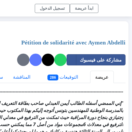
ابدأ عريضة
تسجيل الدخول
Pétition de solidarité avec Aymen Abdelli
مشاركة على فيسبوك
عريضة
التوقيعات
المناقشة
سي
286
------------------------------------------------------------------------------------
بالمدرسة الوطنية للمهندسين بتونس أتوجه إليكم بهذا المكتوب حي
الترفيع في معدلاث 6مجموع
المرور إلى السنة الثالثة هندسة ميكانيك و هو ما لم يحدثوكما أعل