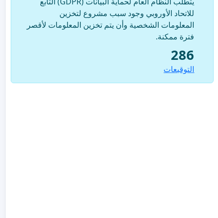
يتطلب النظام العام لحماية البيانات (GDPR) التابع
للاتحاد الأوروبي وجود سبب مشروع لتخزين
المعلومات الشخصية وأن يتم تخزين المعلومات لأقصر
فترة ممكنة.
286
التوقيعات