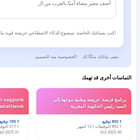
اكتب بصياغتك الخاصة. سيصوغ الذكاء الاصطناعي عريضة قوية نيابة
تبقى بياناتك ملكًا لك
الخصوصية منذ التصميم
التماسات أخرى قد تهمك
برنامج فرصة: عريضة وطنية موجهة إلى
em vagyunk
السيد رئيس الحكومة المغربية
hatatlanok!
1 892 توقيع
1 105 توقيع
1 892 التوقيعات / 12 أشهر
1 017 التوقيعات / 12 أشهر
31 Jul 2025
30 Oct 2025