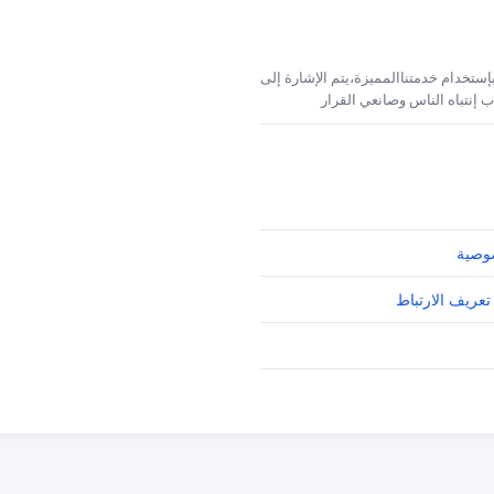
إستخدام خدمتناالمميزة،يتم الإشارة إلى
 إنتباه الناس وصانعي القرار
وصية
تعريف الارتباط