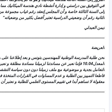
في التوفيق بين دراستي و إدارة أنشطة نادي هندسة الميكانيك مم
إلى السنة الثالثة خاصة و أن المجلس إنعقد رغم غياب مجموعة من
الثانية رغم أن وضعيتي الدراسية تعتبر أفضل بكثير من وضعياته"
أيمن العبدلي
------------------------------------------------------------------------------------
العريضة
نحن طلبة المدرسة الوطنية للمهندسين بتونس و بعد إطلاعنا على و
المعدل10.04 فإننا نعبر عن مساندتنا لزميلنا مساندة مطلق
التعامل بجدية و موضوعية مع ملف زميلنا دون دون سياسة التشفي 
قاطعا التمييز بين الطلبة و عدم المساوات في القرارات المتخذة 
معقولة لا تساهم أبدا في تقييم المستوى العلمي للطلبة و نعتبر أن م
-----------------------
------------------------------------------------
-------------