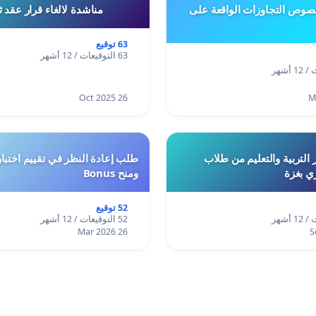
وص التجاوزات الواقعة على
مناشدة لالغاء قرار عقد 
63 توقيع
63 التوقيعات / 12 أشهر
26 Oct 2025
 التربية والتعليم من طلاب
ري بغزة
ومنح Bonus
52 توقيع
52 التوقيعات / 12 أشهر
26 Mar 2026