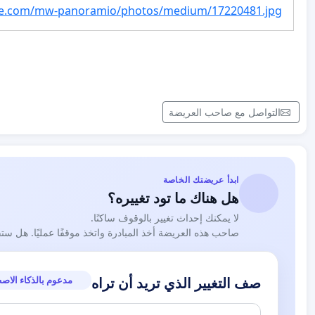
le.com/mw-panoramio/photos/medium/17220481.jpg
التواصل مع صاحب العريضة
ابدأ عريضتك الخاصة
هل هناك ما تود تغييره؟
لا يمكنك إحداث تغيير بالوقوف ساكنًا.
صاحب هذه العريضة أخذ المبادرة واتخذ موقفًا عمليًا. هل ست
مدعوم بالذكاء الاص
صف التغيير الذي تريد أن تراه