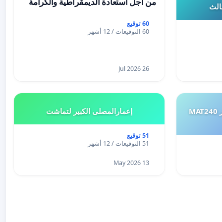
من أجل استعادة الديمقراطية والكرامة
ثالث
60 توقيع
60 التوقيعات / 12 أشهر
26 Jul 2026
طلب إعادة النظر في تقييم اختبار MAT240
إعمارالمصلى الكبير لتماشت
51 توقيع
51 التوقيعات / 12 أشهر
13 May 2026