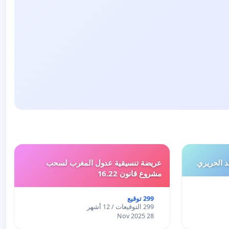
 الحريري
عريضة تنسيقية عدول المغرب لسحب
مشروع قانون 16.22
299 توقيع
299 التوقيعات / 12 أشهر
28 Nov 2025