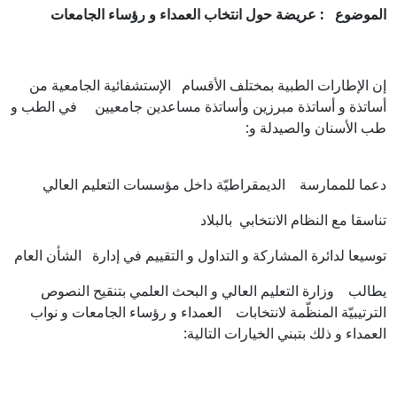
الموضوع : عريضة حول انتخاب العمداء و رؤساء الجامعات
إن الإطارات الطبية بمختلف الأقسام الإستشفائية الجامعية من
أساتذة و أساتذة مبرزين وأساتذة مساعدين جامعيين في الطب و
طب الأسنان والصيدلة و:
دعما للممارسة الديمقراطيّة داخل مؤسسات التعليم العالي
تناسقا مع النظام الانتخابي بالبلاد
توسيعا لدائرة المشاركة و التداول و التقييم في إدارة الشأن العام
يطالب وزارة التعليم العالي و البحث العلمي بتنقيح النصوص
الترتيبيّة المنظّمة لانتخابات العمداء و رؤساء الجامعات و نواب
العمداء و ذلك بتبني الخيارات التالية: