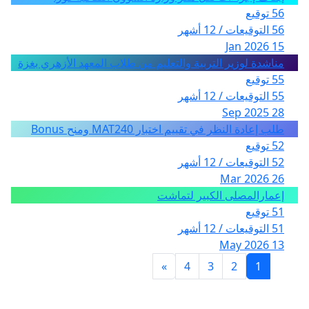
56 توقيع
56 التوقيعات / 12 أشهر
15 Jan 2026
مناشدة لوزير التربية والتعليم من طلاب المعهد الأزهري بغزة
55 توقيع
55 التوقيعات / 12 أشهر
28 Sep 2025
طلب إعادة النظر في تقييم اختبار MAT240 ومنح Bonus
52 توقيع
52 التوقيعات / 12 أشهر
26 Mar 2026
إعمارالمصلى الكبير لتماشت
51 توقيع
51 التوقيعات / 12 أشهر
13 May 2026
»
4
3
2
1