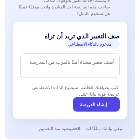
لا يمكنك إحداث تغيير بالوقوف ساكنًا.
صاحب هذه العريضة أخذ المبادرة واتخذ موقفًا عمليًا.
هل ستقوم بالمثل؟
صف التغيير الذي تريد أن تراه
مدعوم بالذكاء الاصطناعي
اكتب بصياغتك الخاصة. سيصوغ الذكاء الاصطناعي
عريضة قوية نيابةً عنك.
إنشاء العريضة
تبقى بياناتك ملكًا لك
الخصوصية منذ التصميم