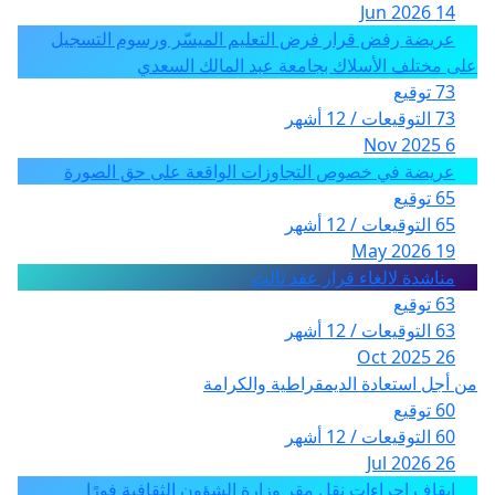
14 Jun 2026
عريضة رفض قرار فرض التعليم الميسّر ورسوم التسجيل
على مختلف الأسلاك بجامعة عبد المالك السعدي
73 توقيع
73 التوقيعات / 12 أشهر
6 Nov 2025
عريضة في خصوص التجاوزات الواقعة على حق الصورة
65 توقيع
65 التوقيعات / 12 أشهر
19 May 2026
مناشدة لالغاء قرار عقد ثالث
63 توقيع
63 التوقيعات / 12 أشهر
26 Oct 2025
من أجل استعادة الديمقراطية والكرامة
60 توقيع
60 التوقيعات / 12 أشهر
26 Jul 2026
إيقاف إجراءات نقل مقر وزارة الشؤون الثقافية فورًا