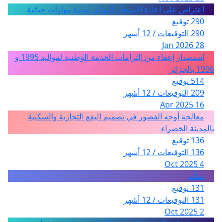
اعتراض على اعادة الامتحان النهائي لمادة مهارات حياتية
290 توقيع
290 التوقيعات / 12 أشهر
28 Jan 2026
استصدار إعفاء من إلتزامات الخدمة الوطنية لمواليد 1995 و
1996 بالجزائر
514 توقيع
209 التوقيعات / 12 أشهر
16 Apr 2025
معالجة أوجه القصور في تصميم البقع التجارية والسكنية
بالمدينة الخضراء
136 توقيع
136 التوقيعات / 12 أشهر
4 Oct 2025
تظلّم
131 توقيع
131 التوقيعات / 12 أشهر
2 Oct 2025