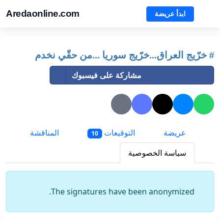
Aredaonline.com
ابدأ عريضة
# خرّيج العراق...خرّيج سوريا ...من حقّي نخدم
مشاركة على فيسبوك
عريضة
التوقيعات
المناقشة
10
سياسة الخصوصية
The signatures have been anonymized.