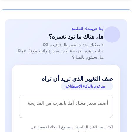
ابدأ عريضتك الخاصة
هل هناك ما تود تغييره؟
لا يمكنك إحداث تغيير بالوقوف ساكنًا.
صاحب هذه العريضة أخذ المبادرة واتخذ موقفًا عمليًا.
هل ستقوم بالمثل؟
صف التغيير الذي تريد أن تراه
مدعوم بالذكاء الاصطناعي
اكتب بصياغتك الخاصة. سيصوغ الذكاء الاصطناعي