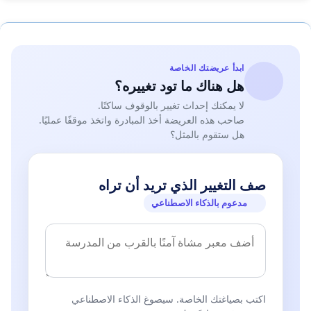
ابدأ عريضتك الخاصة
هل هناك ما تود تغييره؟
لا يمكنك إحداث تغيير بالوقوف ساكنًا.
صاحب هذه العريضة أخذ المبادرة واتخذ موقفًا عمليًا.
هل ستقوم بالمثل؟
صف التغيير الذي تريد أن تراه
مدعوم بالذكاء الاصطناعي
اكتب بصياغتك الخاصة. سيصوغ الذكاء الاصطناعي