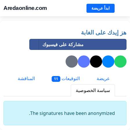
Aredaonline.com
ابدأ عريضة
هز إيدك على الغابة
مشاركة على فيسبوك
عريضة
التوقيعات
المناقشة
11
سياسة الخصوصية
The signatures have been anonymized.