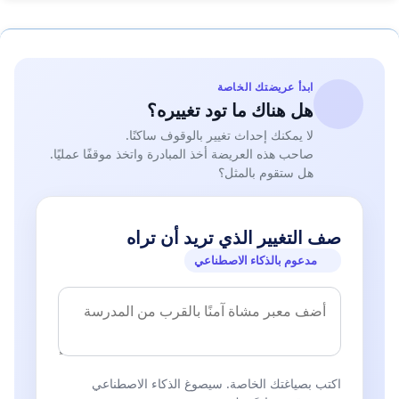
ابدأ عريضتك الخاصة
هل هناك ما تود تغييره؟
لا يمكنك إحداث تغيير بالوقوف ساكنًا.
صاحب هذه العريضة أخذ المبادرة واتخذ موقفًا عمليًا.
هل ستقوم بالمثل؟
صف التغيير الذي تريد أن تراه
مدعوم بالذكاء الاصطناعي
اكتب بصياغتك الخاصة. سيصوغ الذكاء الاصطناعي