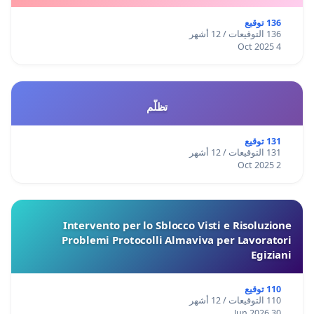
136 توقيع
136 التوقيعات / 12 أشهر
4 Oct 2025
تظلّم
131 توقيع
131 التوقيعات / 12 أشهر
2 Oct 2025
Intervento per lo Sblocco Visti e Risoluzione
Problemi Protocolli Almaviva per Lavoratori
Egiziani
110 توقيع
110 التوقيعات / 12 أشهر
30 Jun 2026