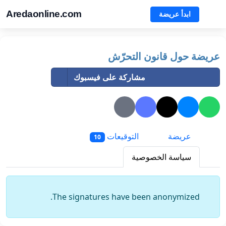
Aredaonline.com
ابدأ عريضة
عريضة حول قانون التحرّش
مشاركة على فيسبوك
عريضة
التوقيعات
10
سياسة الخصوصية
The signatures have been anonymized.