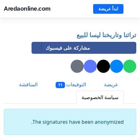
Aredaonline.com
ابدأ عريضة
تراثنا وتاريخنا ليسا للبيع
مشاركة على فيسبوك
عريضة
التوقيعات
المناقشة
11
سياسة الخصوصية
The signatures have been anonymized.