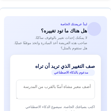
ابدأ عريضتك الخاصة
هل هناك ما تود تغييره؟
لا يمكنك إحداث تغيير بالوقوف ساكنًا.
صاحب هذه العريضة أخذ المبادرة واتخذ موقفًا عمليًا.
هل ستقوم بالمثل؟
صف التغيير الذي تريد أن تراه
مدعوم بالذكاء الاصطناعي
اكتب بصياغتك الخاصة. سيصوغ الذكاء الاصطناعي