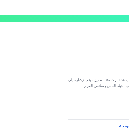
إستخدام خدمتناالمميزة،يتم الإشارة إلى
 إنتباه الناس وصانعي القرار
وصية