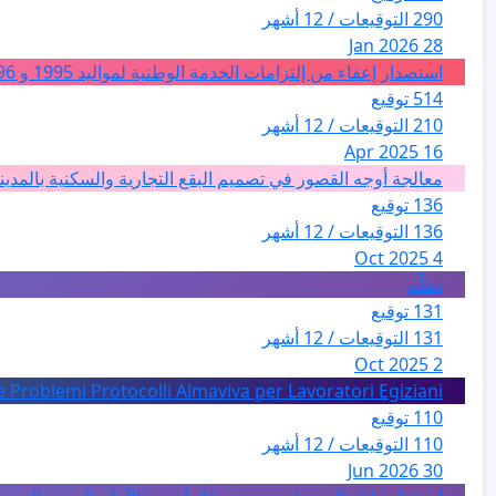
290 التوقيعات / 12 أشهر
28 Jan 2026
استصدار إعفاء من إلتزامات الخدمة الوطنية لمواليد 1995 و 1996 بالجزائر
514 توقيع
210 التوقيعات / 12 أشهر
16 Apr 2025
معالجة أوجه القصور في تصميم البقع التجارية والسكنية بالمدين
136 توقيع
136 التوقيعات / 12 أشهر
4 Oct 2025
تظلّم
131 توقيع
131 التوقيعات / 12 أشهر
2 Oct 2025
e Problemi Protocolli Almaviva per Lavoratori Egiziani
110 توقيع
110 التوقيعات / 12 أشهر
30 Jun 2026