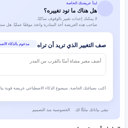
ابدأ عريضتك الخاصة
هل هناك ما تود تغييره؟
لا يمكنك إحداث تغيير بالوقوف ساكنًا.
صاحب هذه العريضة أخذ المبادرة واتخذ موقفًا عمليًا. هل ست
مدعوم بالذكاء الاص
صف التغيير الذي تريد أن تراه
اكتب بصياغتك الخاصة. سيصوغ الذكاء الاصطناعي عريضة قوية نيابة
تبقى بياناتك ملكًا لك
الخصوصية منذ التصميم