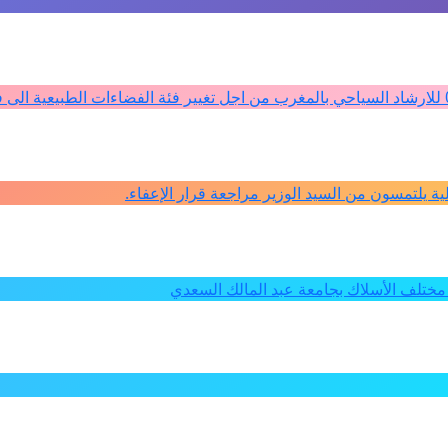
كلية يلتمسون من السيد الوزير مراجعة قرار الإعفاء.
ختلف الأسلاك بجامعة عبد المالك السعدي