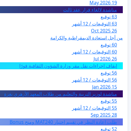
19 May 2026
مناشدة لالغاء قرار عقد ثالث
63 توقيع
63 التوقيعات / 12 أشهر
26 Oct 2025
من أجل استعادة الديمقراطية والكرامة
60 توقيع
60 التوقيعات / 12 أشهر
26 Jul 2026
إيقاف إجراءات نقل مقر وزارة الشؤون الثقافية فورًا
56 توقيع
56 التوقيعات / 12 أشهر
15 Jan 2026
مناشدة لوزير التربية والتعليم من طلاب المعهد الأزهري بغزة
55 توقيع
55 التوقيعات / 12 أشهر
28 Sep 2025
طلب إعادة النظر في تقييم اختبار MAT240 ومنح Bonus
52 توقيع