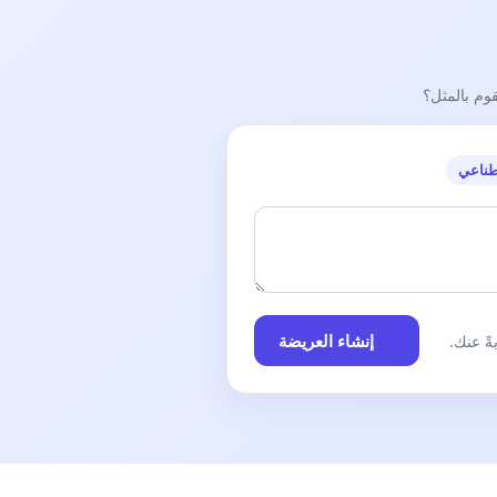
قوم بالمثل؟
طناعي
إنشاء العريضة
ً عنك.