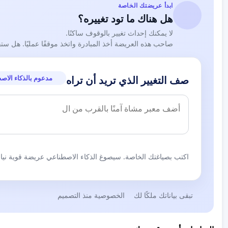
ابدأ عريضتك الخاصة
هل هناك ما تود تغييره؟
لا يمكنك إحداث تغيير بالوقوف ساكنًا.
صاحب هذه العريضة أخذ المبادرة واتخذ موقفًا عمليًا. هل ست
مدعوم بالذكاء الاص
صف التغيير الذي تريد أن تراه
اكتب بصياغتك الخاصة. سيصوغ الذكاء الاصطناعي عريضة قوية نيابة
تبقى بياناتك ملكًا لك
الخصوصية منذ التصميم