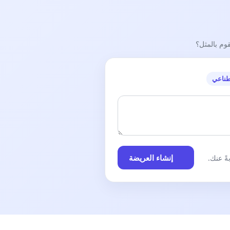
قوم بالمثل؟
طناعي
إنشاء العريضة
ً عنك.