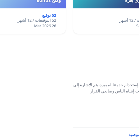
52 توقيع
52 التوقيعات / 12 أشهر
26 Mar 2026
إستخدام خدمتناالمميزة،يتم الإشارة إلى
 إنتباه الناس وصانعي القرار
وصية