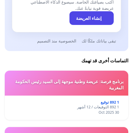
اكتب بصياغتك الخاصة. سيصوغ الذكاء الاصطناعي
عريضة قوية نيابةً عنك.
إنشاء العريضة
تبقى بياناتك ملكًا لك
الخصوصية منذ التصميم
التماسات أخرى قد تهمك
برنامج فرصة: عريضة وطنية موجهة إلى السيد رئيس الحكومة
المغربية
1 892 توقيع
1 892 التوقيعات / 12 أشهر
30 Oct 2025