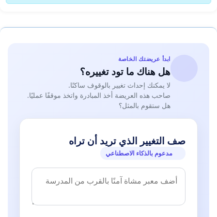
ابدأ عريضتك الخاصة
هل هناك ما تود تغييره؟
لا يمكنك إحداث تغيير بالوقوف ساكنًا.
صاحب هذه العريضة أخذ المبادرة واتخذ موقفًا عمليًا.
هل ستقوم بالمثل؟
صف التغيير الذي تريد أن تراه
مدعوم بالذكاء الاصطناعي