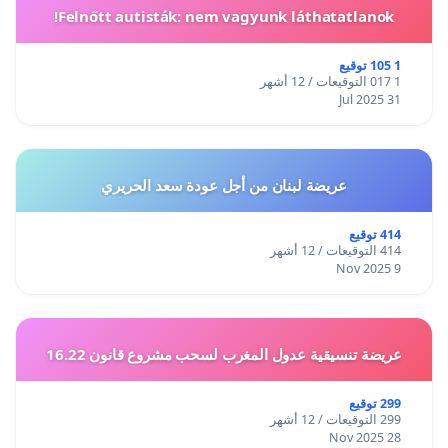
Felnőtt autisták: nem vagyunk láthatatlanok!
1 105 توقيع
1 017 التوقيعات / 12 أشهر
31 Jul 2025
عريضة لبنان من أجل عودة سعد الحريري
414 توقيع
414 التوقيعات / 12 أشهر
9 Nov 2025
عريضة تنسيقية عدول المغرب لسحب مشروع قانون 16.22
299 توقيع
299 التوقيعات / 12 أشهر
28 Nov 2025