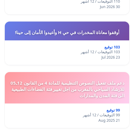
110 التوقيعات / 12 أشهر
30 Jun 2026
أوقفوا معاناة المخدرات في حي H وأعيدوا الأمان إلى حينا!
103 توقيع
103 التوقيعات / 12 أشهر
23 Jul 2026
دعم ملف تفعيل النصوص التنظيمية للمادة 4 من القانون 12ـ05
للارشاد السياحي بالمغرب من اجل تغيير فئة الفضاءات الطبيعية
الى فئة المدن والمدارات
99 توقيع
99 التوقيعات / 12 أشهر
21 Aug 2025