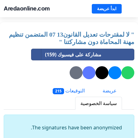
Aredaonline.com
ابدأ عريضة
" لا لمقترحات تعديل القانون13 07 المتضمن تنظيم
مهنة المحاماة دون مشاركتنا "
مشاركة على فيسبوك (159)
عريضة
التوقيعات
215
سياسة الخصوصية
The signatures have been anonymized.