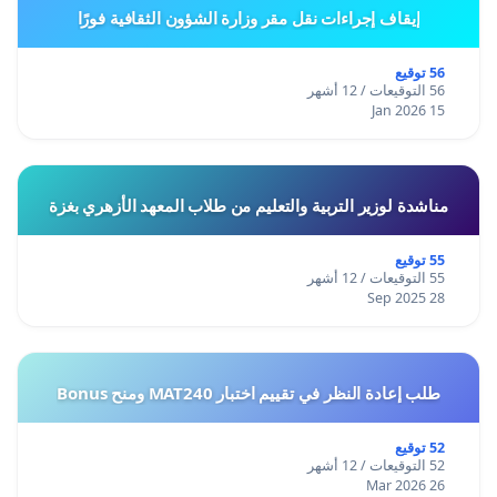
إيقاف إجراءات نقل مقر وزارة الشؤون الثقافية فورًا
56 توقيع
56 التوقيعات / 12 أشهر
15 Jan 2026
مناشدة لوزير التربية والتعليم من طلاب المعهد الأزهري بغزة
55 توقيع
55 التوقيعات / 12 أشهر
28 Sep 2025
طلب إعادة النظر في تقييم اختبار MAT240 ومنح Bonus
52 توقيع
52 التوقيعات / 12 أشهر
26 Mar 2026