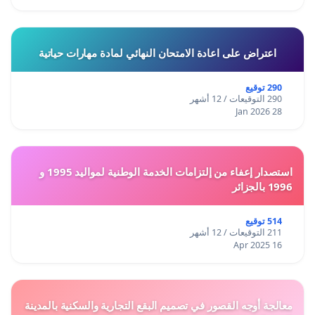
اعتراض على اعادة الامتحان النهائي لمادة مهارات حياتية
290 توقيع
290 التوقيعات / 12 أشهر
28 Jan 2026
استصدار إعفاء من إلتزامات الخدمة الوطنية لمواليد 1995 و
1996 بالجزائر
514 توقيع
211 التوقيعات / 12 أشهر
16 Apr 2025
معالجة أوجه القصور في تصميم البقع التجارية والسكنية بالمدينة