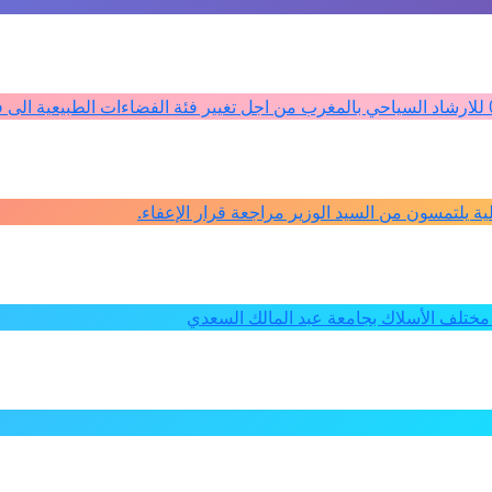
كلية يلتمسون من السيد الوزير مراجعة قرار الإعفاء.
ختلف الأسلاك بجامعة عبد المالك السعدي