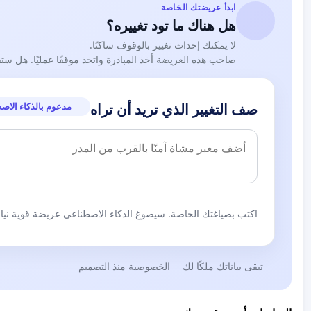
ابدأ عريضتك الخاصة
هل هناك ما تود تغييره؟
لا يمكنك إحداث تغيير بالوقوف ساكنًا.
صاحب هذه العريضة أخذ المبادرة واتخذ موقفًا عمليًا. هل ست
مدعوم بالذكاء الاص
صف التغيير الذي تريد أن تراه
اكتب بصياغتك الخاصة. سيصوغ الذكاء الاصطناعي عريضة قوية نيابة
تبقى بياناتك ملكًا لك
الخصوصية منذ التصميم