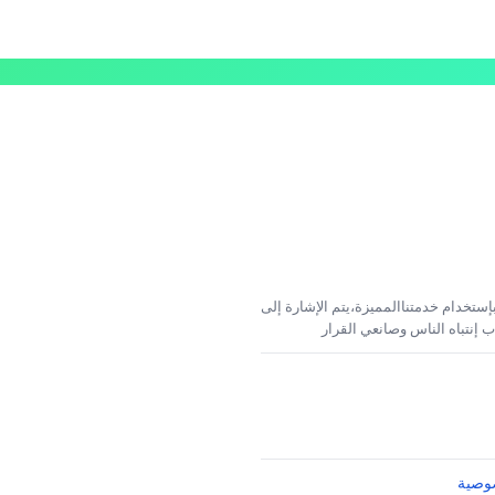
إستخدام خدمتناالمميزة،يتم الإشارة إلى
 إنتباه الناس وصانعي القرار
وصية