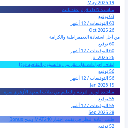
19 May 2026
مناشدة لالغاء قرار عقد ثالث
63 توقيع
63 التوقيعات / 12 أشهر
26 Oct 2025
من أجل استعادة الديمقراطية والكرامة
60 توقيع
60 التوقيعات / 12 أشهر
26 Jul 2026
إيقاف إجراءات نقل مقر وزارة الشؤون الثقافية فورًا
56 توقيع
56 التوقيعات / 12 أشهر
15 Jan 2026
مناشدة لوزير التربية والتعليم من طلاب المعهد الأزهري بغزة
55 توقيع
55 التوقيعات / 12 أشهر
28 Sep 2025
طلب إعادة النظر في تقييم اختبار MAT240 ومنح Bonus
52 توقيع