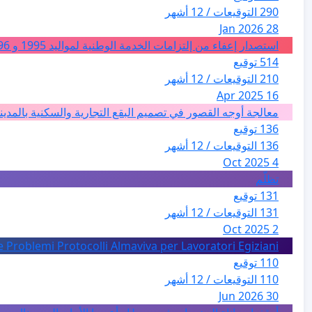
290 التوقيعات / 12 أشهر
28 Jan 2026
استصدار إعفاء من إلتزامات الخدمة الوطنية لمواليد 1995 و 1996 بالجزائر
514 توقيع
210 التوقيعات / 12 أشهر
16 Apr 2025
معالجة أوجه القصور في تصميم البقع التجارية والسكنية بالمدين
136 توقيع
136 التوقيعات / 12 أشهر
4 Oct 2025
تظلّم
131 توقيع
131 التوقيعات / 12 أشهر
2 Oct 2025
e Problemi Protocolli Almaviva per Lavoratori Egiziani
110 توقيع
110 التوقيعات / 12 أشهر
30 Jun 2026