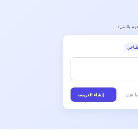
قوم بالمثل؟
طناعي
إنشاء العريضة
ً عنك.