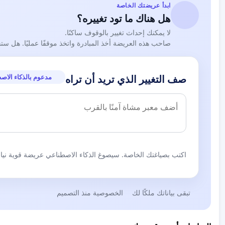
ابدأ عريضتك الخاصة
هل هناك ما تود تغييره؟
لا يمكنك إحداث تغيير بالوقوف ساكنًا.
صاحب هذه العريضة أخذ المبادرة واتخذ موقفًا عمليًا. هل ست
مدعوم بالذكاء الاص
صف التغيير الذي تريد أن تراه
اكتب بصياغتك الخاصة. سيصوغ الذكاء الاصطناعي عريضة قوية نيابة
تبقى بياناتك ملكًا لك
الخصوصية منذ التصميم