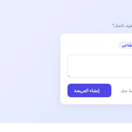
قوم بالمثل؟
طناعي
إنشاء العريضة
ً عنك.