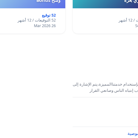
52 توقيع
52 التوقيعات / 12 أشهر
26 Mar 2026
إستخدام خدمتناالمميزة،يتم الإشارة إلى
 إنتباه الناس وصانعي القرار
وصية