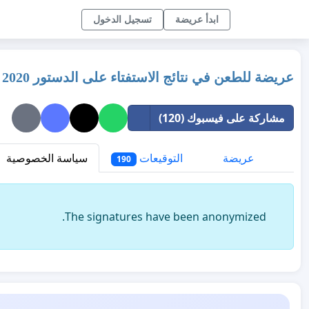
ابدأ عريضة
تسجيل الدخول
عريضة للطعن في نتائج الاستفتاء على الدستور 2020
مشاركة على فيسبوك (120)
عريضة
التوقيعات
سياسة الخصوصية
190
The signatures have been anonymized.