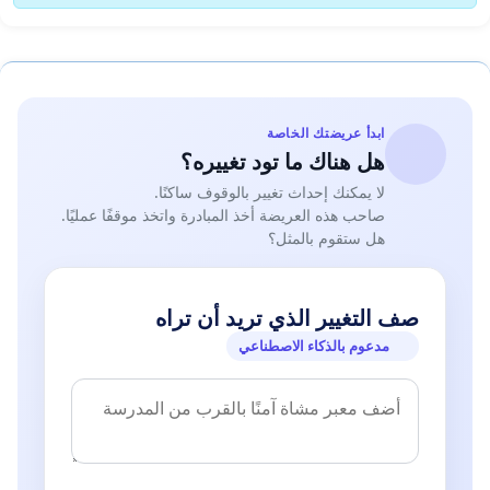
ابدأ عريضتك الخاصة
هل هناك ما تود تغييره؟
لا يمكنك إحداث تغيير بالوقوف ساكنًا.
صاحب هذه العريضة أخذ المبادرة واتخذ موقفًا عمليًا.
هل ستقوم بالمثل؟
صف التغيير الذي تريد أن تراه
مدعوم بالذكاء الاصطناعي