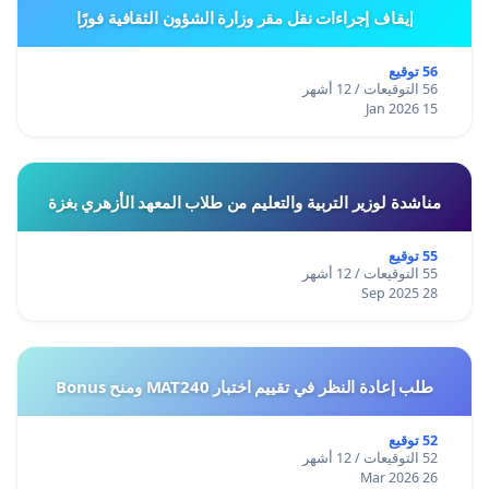
إيقاف إجراءات نقل مقر وزارة الشؤون الثقافية فورًا
56 توقيع
56 التوقيعات / 12 أشهر
15 Jan 2026
مناشدة لوزير التربية والتعليم من طلاب المعهد الأزهري بغزة
55 توقيع
55 التوقيعات / 12 أشهر
28 Sep 2025
طلب إعادة النظر في تقييم اختبار MAT240 ومنح Bonus
52 توقيع
52 التوقيعات / 12 أشهر
26 Mar 2026