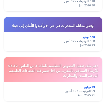
110 التوقيعات / 12 أشهر
30 Jun 2026
أوقفوا معاناة المخدرات في حي H وأعيدوا الأمان إلى حينا!
108 توقيع
108 التوقيعات / 12 أشهر
23 Jul 2026
دعم ملف تفعيل النصوص التنظيمية للمادة 4 من القانون 12ـ05
للارشاد السياحي بالمغرب من اجل تغيير فئة الفضاءات الطبيعية
الى فئة المدن والمدارات
99 توقيع
99 التوقيعات / 12 أشهر
21 Aug 2025