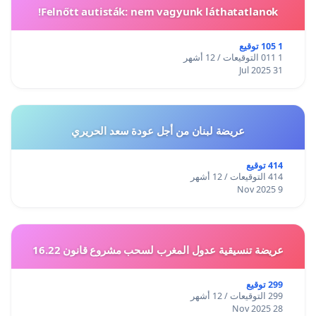
Felnőtt autisták: nem vagyunk láthatatlanok!
1 105 توقيع
1 011 التوقيعات / 12 أشهر
31 Jul 2025
عريضة لبنان من أجل عودة سعد الحريري
414 توقيع
414 التوقيعات / 12 أشهر
9 Nov 2025
عريضة تنسيقية عدول المغرب لسحب مشروع قانون 16.22
299 توقيع
299 التوقيعات / 12 أشهر
28 Nov 2025