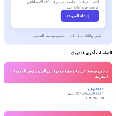
اكتب بصياغتك الخاصة. سيصوغ الذكاء الاصطناعي
عريضة قوية نيابةً عنك.
إنشاء العريضة
تبقى بياناتك ملكًا لك
الخصوصية منذ التصميم
التماسات أخرى قد تهمك
برنامج فرصة: عريضة وطنية موجهة إلى السيد رئيس الحكومة
المغربية
1 892 توقيع
1 892 التوقيعات / 12 أشهر
30 Oct 2025