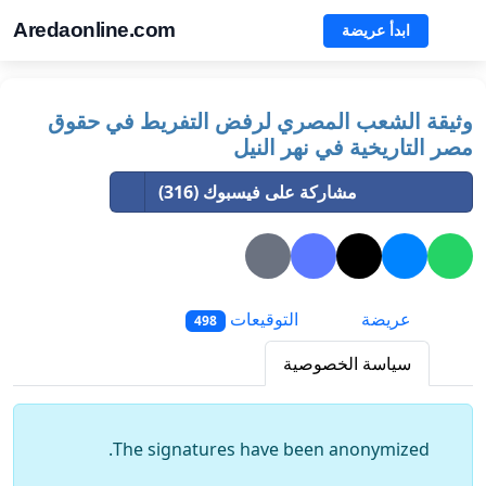
Aredaonline.com
ابدأ عريضة
وثيقة الشعب المصري لرفض التفريط في حقوق
مصر التاريخية في نهر النيل
مشاركة على فيسبوك (316)
عريضة
التوقيعات
498
سياسة الخصوصية
The signatures have been anonymized.