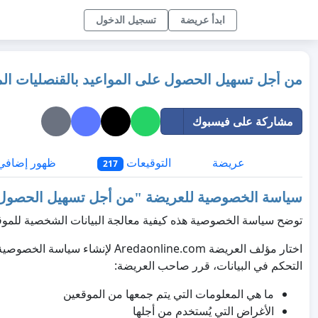
ابدأ عريضة
تسجيل الدخول
من أجل تسهيل الحصول على المواعيد بالقنصليات الم
مشاركة على فيسبوك
عريضة
التوقيعات
ظهور إضافي
217
سياسة الخصوصية للعريضة "
من أجل تسهيل الحصول ع
توضح سياسة الخصوصية هذه كيفية معالجة البيانات الشخصية للموق
اختار مؤلف العريضة Aredaonline.com
التحكم في البيانات، قرر صاحب العريضة:
ما هي المعلومات التي يتم جمعها من الموقعين
الأغراض التي يُستخدم من أجلها