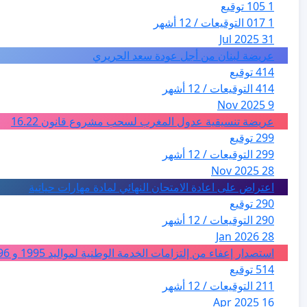
1 105 توقيع
1 017 التوقيعات / 12 أشهر
31 Jul 2025
عريضة لبنان من أجل عودة سعد الحريري
414 توقيع
414 التوقيعات / 12 أشهر
9 Nov 2025
عريضة تنسيقية عدول المغرب لسحب مشروع قانون 16.22
299 توقيع
299 التوقيعات / 12 أشهر
28 Nov 2025
اعتراض على اعادة الامتحان النهائي لمادة مهارات حياتية
290 توقيع
290 التوقيعات / 12 أشهر
28 Jan 2026
استصدار إعفاء من إلتزامات الخدمة الوطنية لمواليد 1995 و 1996 بالجزائر
514 توقيع
211 التوقيعات / 12 أشهر
16 Apr 2025