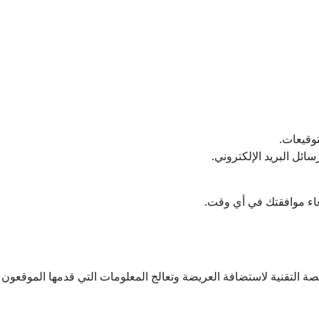
توقيعات.
ئل البريد الإلكتروني.
لغاء موافقتك في أي وقت.
Aredaonline.com (Petitions.com Group ) المنصة التقنية لاستضافة العريضة وتعالج المعلومات التي قدمها الموق