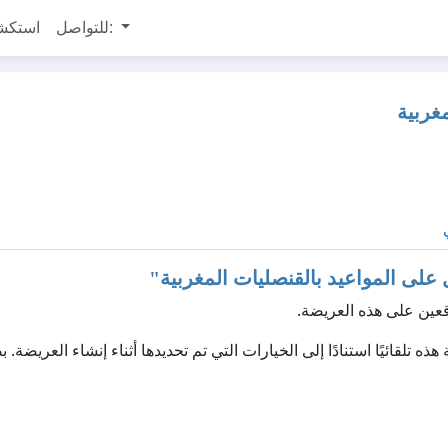
للتواصل:
استكش
غربية
لى المواعيد بالقنصليات المغربية
"
عين على هذه العريضة.
 لإنشاء سياسة الخصوصية هذه تلقائيًا استنادًا إلى الخيارات التي تم تحديدها أثناء إنشاء العريضة