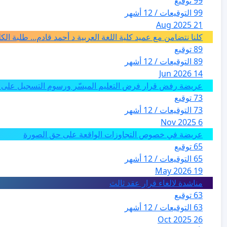
99 توقيع
99 التوقيعات / 12 أشهر
21 Aug 2025
كلنا نتضامن مع عميد كلية اللغة العربية د أحمد قادم... طلبة ال
89 توقيع
89 التوقيعات / 12 أشهر
14 Jun 2026
عريضة رفض قرار فرض التعليم الميسّر ورسوم التسجيل على م
73 توقيع
73 التوقيعات / 12 أشهر
6 Nov 2025
عريضة في خصوص التجاوزات الواقعة على حق الصورة
65 توقيع
65 التوقيعات / 12 أشهر
19 May 2026
مناشدة لالغاء قرار عقد ثالث
63 توقيع
63 التوقيعات / 12 أشهر
26 Oct 2025