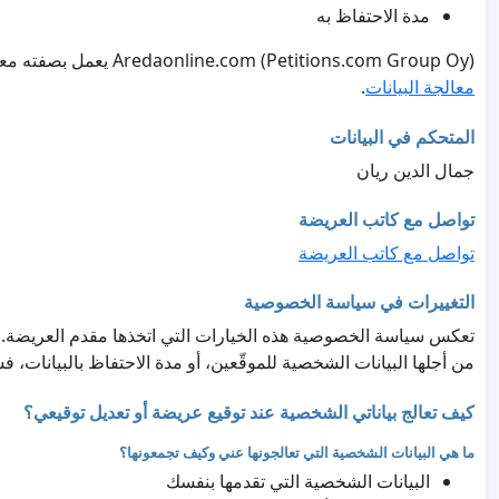
مدة الاحتفاظ به
Aredaonline.com (Petitions.com Group Oy) يعمل بصفته معالج البيانات ويتعامل مع البيانات حصريًا نيابةً عن صاحب العريضة، وفقًا لـ
معالجة البيانات
.
المتحكم في البيانات
جمال الدين ريان
تواصل مع كاتب العريضة
تواصل مع كاتب العريضة
التغييرات في سياسة الخصوصية
تعكس سياسة الخصوصية هذه الخيارات التي اتخذها مقدم العريضة. إذا
من أجلها البيانات الشخصية للموقّعين، أو مدة الاحتفاظ بالبيانات،
كيف تعالج بياناتي الشخصية عند توقيع عريضة أو تعديل توقيعي؟
ما هي البيانات الشخصية التي تعالجونها عني وكيف تجمعونها؟
البيانات الشخصية التي تقدمها بنفسك