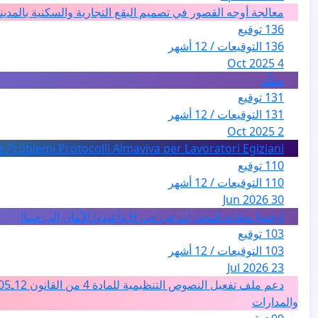
معالجة أوجه القصور في تصميم البقع التجارية والسكنية بالمدين
136 توقيع
136 التوقيعات / 12 أشهر
4 Oct 2025
تظلّم
131 توقيع
131 التوقيعات / 12 أشهر
2 Oct 2025
e Problemi Protocolli Almaviva per Lavoratori Egiziani
110 توقيع
110 التوقيعات / 12 أشهر
30 Jun 2026
أوقفوا معاناة المخدرات في حي H وأعيدوا الأمان إلى حينا!
103 توقيع
103 التوقيعات / 12 أشهر
23 Jul 2026
والمدارات