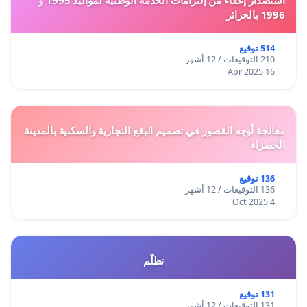
1996 بالجزائر
514 توقيع
210 التوقيعات / 12 أشهر
16 Apr 2025
معالجة أوجه القصور في تصميم البقع التجارية والسكنية بالمدينة
الخضراء
136 توقيع
136 التوقيعات / 12 أشهر
4 Oct 2025
تظلّم
131 توقيع
131 التوقيعات / 12 أشهر