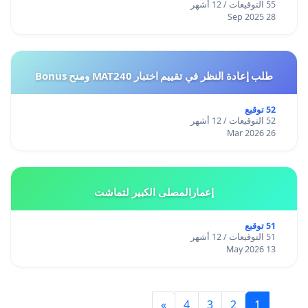
55 التوقيعات / 12 أشهر
28 Sep 2025
طلب إعادة النظر في تقييم اختبار MAT240 ومنح Bonus
52 توقيع
52 التوقيعات / 12 أشهر
26 Mar 2026
إعمارالمصلى الكبير لتماشت
51 توقيع
51 التوقيعات / 12 أشهر
13 May 2026
»
4
3
2
1