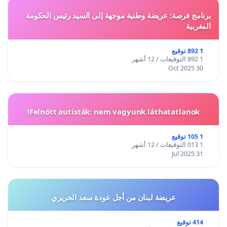
برنامج فرصة: عريضة وطنية موجهة إلى السيد رئيس الحكومة
المغربية
1 892 توقيع
1 892 التوقيعات / 12 أشهر
30 Oct 2025
Felnőtt autisták: nem vagyunk láthatatlanok!
1 105 توقيع
1 013 التوقيعات / 12 أشهر
31 Jul 2025
عريضة لبنان من أجل عودة سعد الحريري
414 توقيع