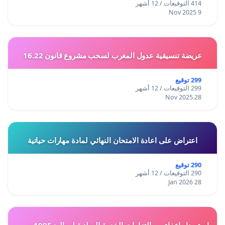
414 التوقيعات / 12 أشهر
9 Nov 2025
عريضة تنسيقية عدول المغرب لسحب مشروع قانون 16.22
299 توقيع
299 التوقيعات / 12 أشهر
28 Nov 2025
اعتراض على اعادة الامتحان النهائي لمادة مهارات حياتية
290 توقيع
290 التوقيعات / 12 أشهر
28 Jan 2026
استصدار إعفاء من إلتزامات الخدمة الوطنية لمواليد 1995 و