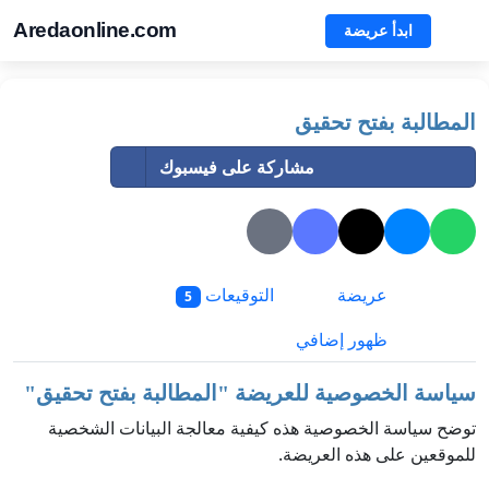
Aredaonline.com
ابدأ عريضة
المطالبة بفتح تحقيق
مشاركة على فيسبوك
عريضة
التوقيعات
5
ظهور إضافي
سياسة الخصوصية للعريضة "
المطالبة بفتح تحقيق
"
توضح سياسة الخصوصية هذه كيفية معالجة البيانات الشخصية
للموقعين على هذه العريضة.