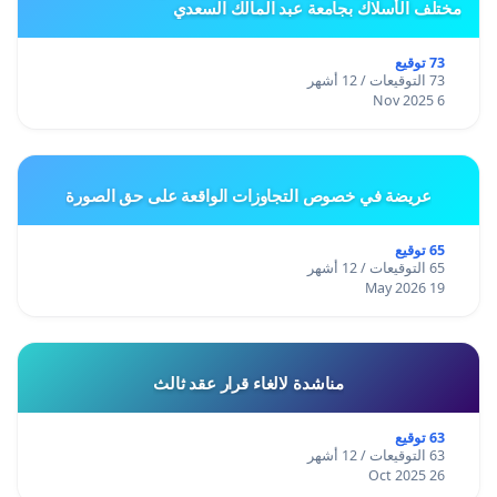
مختلف الأسلاك بجامعة عبد المالك السعدي
73 توقيع
73 التوقيعات / 12 أشهر
6 Nov 2025
عريضة في خصوص التجاوزات الواقعة على حق الصورة
65 توقيع
65 التوقيعات / 12 أشهر
19 May 2026
مناشدة لالغاء قرار عقد ثالث
63 توقيع
63 التوقيعات / 12 أشهر
26 Oct 2025