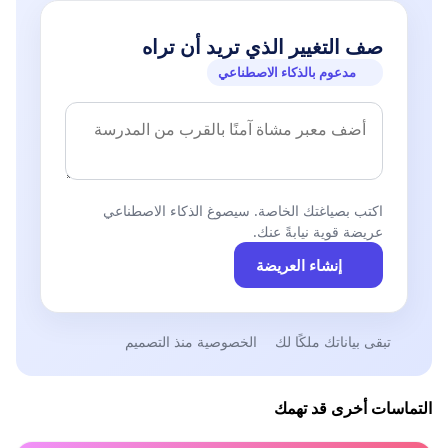
صف التغيير الذي تريد أن تراه
مدعوم بالذكاء الاصطناعي
اكتب بصياغتك الخاصة. سيصوغ الذكاء الاصطناعي
عريضة قوية نيابةً عنك.
إنشاء العريضة
تبقى بياناتك ملكًا لك
الخصوصية منذ التصميم
التماسات أخرى قد تهمك