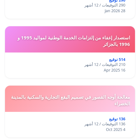
290 توقيع
290 التوقيعات / 12 أشهر
28 Jan 2026
استصدار إعفاء من إلتزامات الخدمة الوطنية لمواليد 1995 و
1996 بالجزائر
514 توقيع
210 التوقيعات / 12 أشهر
16 Apr 2025
معالجة أوجه القصور في تصميم البقع التجارية والسكنية بالمدينة
الخضراء
136 توقيع
136 التوقيعات / 12 أشهر
4 Oct 2025