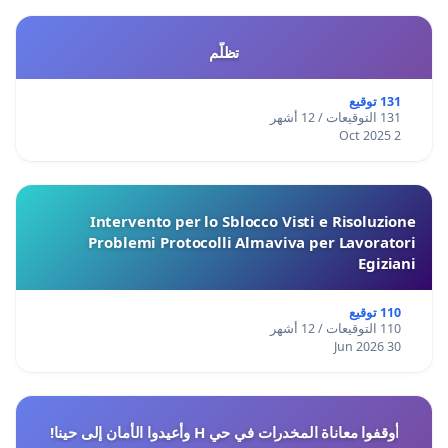
تظلّم
131 توقيع
131 التوقيعات / 12 أشهر
2 Oct 2025
Intervento per lo Sblocco Visti e Risoluzione
Problemi Protocolli Almaviva per Lavoratori
Egiziani
110 توقيع
110 التوقيعات / 12 أشهر
30 Jun 2026
أوقفوا معاناة المخدرات في حي H وأعيدوا الأمان إلى حينا!