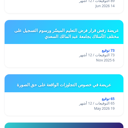
89 التوقيعات / 12 أشهر
14 Jun 2026
عريضة رفض قرار فرض التعليم الميسّر ورسوم التسجيل على
مختلف الأسلاك بجامعة عبد المالك السعدي
73 توقيع
73 التوقيعات / 12 أشهر
6 Nov 2025
عريضة في خصوص التجاوزات الواقعة على حق الصورة
65 توقيع
65 التوقيعات / 12 أشهر
19 May 2026