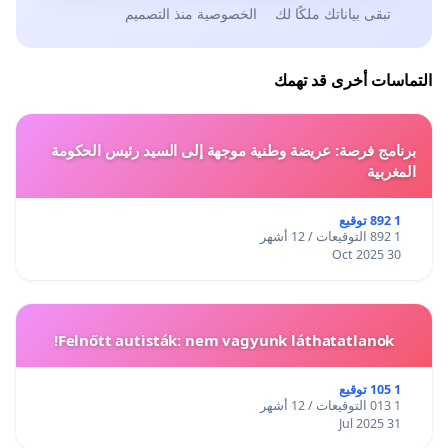
تبقى بياناتك ملكًا لك
الخصوصية منذ التصميم
التماسات أخرى قد تهمك
برنامج فرصة: عريضة وطنية موجهة إلى السيد رئيس الحكومة
المغربية
1 892 توقيع
1 892 التوقيعات / 12 أشهر
30 Oct 2025
Felnőtt autisták: nem vagyunk láthatatlanok!
1 105 توقيع
1 013 التوقيعات / 12 أشهر
31 Jul 2025