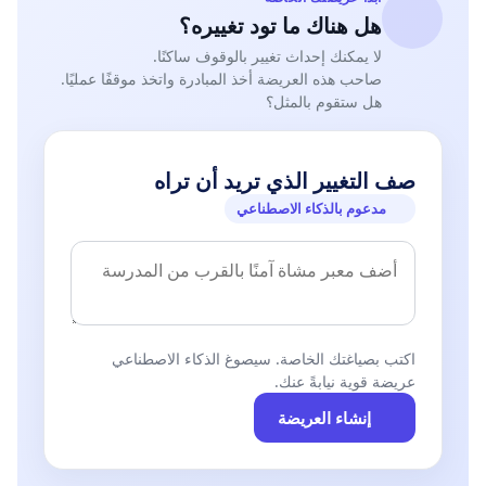
هل هناك ما تود تغييره؟
لا يمكنك إحداث تغيير بالوقوف ساكنًا.
صاحب هذه العريضة أخذ المبادرة واتخذ موقفًا عمليًا.
هل ستقوم بالمثل؟
صف التغيير الذي تريد أن تراه
مدعوم بالذكاء الاصطناعي
اكتب بصياغتك الخاصة. سيصوغ الذكاء الاصطناعي
عريضة قوية نيابةً عنك.
إنشاء العريضة