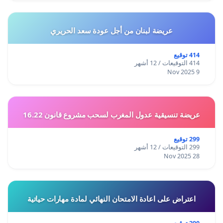
عريضة لبنان من أجل عودة سعد الحريري
414 توقيع
414 التوقيعات / 12 أشهر
9 Nov 2025
عريضة تنسيقية عدول المغرب لسحب مشروع قانون 16.22
299 توقيع
299 التوقيعات / 12 أشهر
28 Nov 2025
اعتراض على اعادة الامتحان النهائي لمادة مهارات حياتية