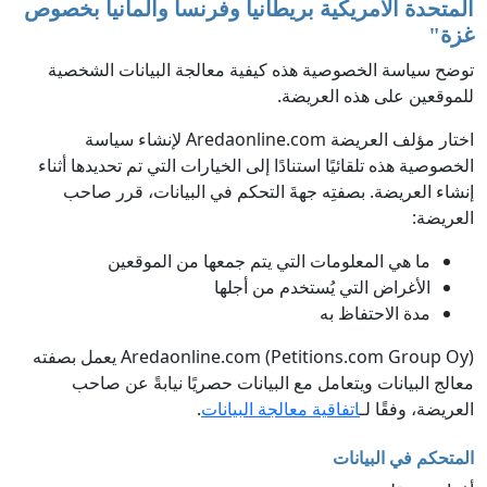
المتحدة الأمريكية بريطانيا وفرنسا والمانيا بخصوص
غزة
"
توضح سياسة الخصوصية هذه كيفية معالجة البيانات الشخصية
للموقعين على هذه العريضة.
اختار مؤلف العريضة Aredaonline.com لإنشاء سياسة
الخصوصية هذه تلقائيًا استنادًا إلى الخيارات التي تم تحديدها أثناء
إنشاء العريضة. بصفتِه جهةَ التحكم في البيانات، قرر صاحب
العريضة:
ما هي المعلومات التي يتم جمعها من الموقعين
الأغراض التي يُستخدم من أجلها
مدة الاحتفاظ به
Aredaonline.com (Petitions.com Group Oy) يعمل بصفته
معالج البيانات ويتعامل مع البيانات حصريًا نيابةً عن صاحب
العريضة، وفقًا لـ
اتفاقية معالجة البيانات
.
المتحكم في البيانات