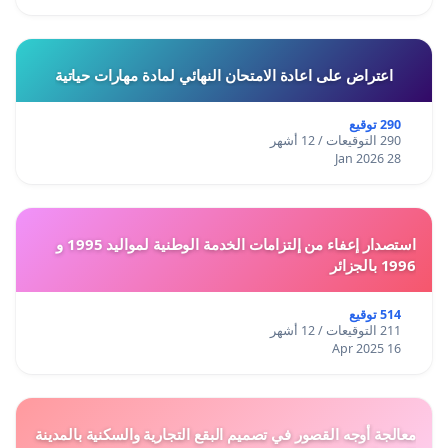
اعتراض على اعادة الامتحان النهائي لمادة مهارات حياتية
290 توقيع
290 التوقيعات / 12 أشهر
28 Jan 2026
استصدار إعفاء من إلتزامات الخدمة الوطنية لمواليد 1995 و
1996 بالجزائر
514 توقيع
211 التوقيعات / 12 أشهر
16 Apr 2025
معالجة أوجه القصور في تصميم البقع التجارية والسكنية بالمدينة