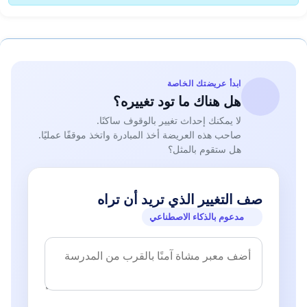
ابدأ عريضتك الخاصة
هل هناك ما تود تغييره؟
لا يمكنك إحداث تغيير بالوقوف ساكنًا.
صاحب هذه العريضة أخذ المبادرة واتخذ موقفًا عمليًا.
هل ستقوم بالمثل؟
صف التغيير الذي تريد أن تراه
مدعوم بالذكاء الاصطناعي