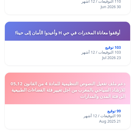
110 التوقيعات / 12 أشهر
30 Jun 2026
أوقفوا معاناة المخدرات في حي H وأعيدوا الأمان إلى حينا!
103 توقيع
103 التوقيعات / 12 أشهر
23 Jul 2026
دعم ملف تفعيل النصوص التنظيمية للمادة 4 من القانون 12ـ05
للارشاد السياحي بالمغرب من اجل تغيير فئة الفضاءات الطبيعية
الى فئة المدن والمدارات
99 توقيع
99 التوقيعات / 12 أشهر
21 Aug 2025