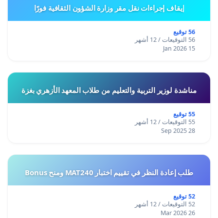
إيقاف إجراءات نقل مقر وزارة الشؤون الثقافية فورًا
56 توقيع
56 التوقيعات / 12 أشهر
15 Jan 2026
مناشدة لوزير التربية والتعليم من طلاب المعهد الأزهري بغزة
55 توقيع
55 التوقيعات / 12 أشهر
28 Sep 2025
طلب إعادة النظر في تقييم اختبار MAT240 ومنح Bonus
52 توقيع
52 التوقيعات / 12 أشهر
26 Mar 2026