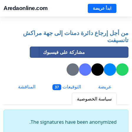
Aredaonline.com
ابدأ عريضة
من أجل إرجاع دائرة دمنات إلى جهة مراكش
تانسيفت
مشاركة على فيسبوك
عريضة
التوقيعات
المناقشة
37
سياسة الخصوصية
The signatures have been anonymized.