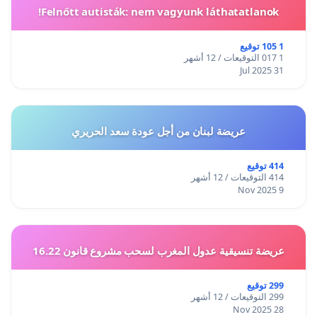
Felnőtt autisták: nem vagyunk láthatatlanok!
1 105 توقيع
1 017 التوقيعات / 12 أشهر
31 Jul 2025
عريضة لبنان من أجل عودة سعد الحريري
414 توقيع
414 التوقيعات / 12 أشهر
9 Nov 2025
عريضة تنسيقية عدول المغرب لسحب مشروع قانون 16.22
299 توقيع
299 التوقيعات / 12 أشهر
28 Nov 2025