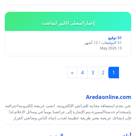
إعمارالمصلى الكبير لتماشت
51 توقيع
51 التوقيعات / 12 أشهر
13 May 2026
»
4
3
2
1
Aredaonline.com
نحن نقدم استضافة مجانية للعرائض الإلكترونية، انشئ عريضة إلكترونيةاحترافية
بإستخدام خدمتناالمميزة،يتم الإشارة إلى عرائضنا يومياً في وسائل الإعلام،لذا
فإن إنشائك عريضة يعتبر طريقة عظيمة لجذب إنتباه الناس وصانعي القرار
أدلة
المزيد