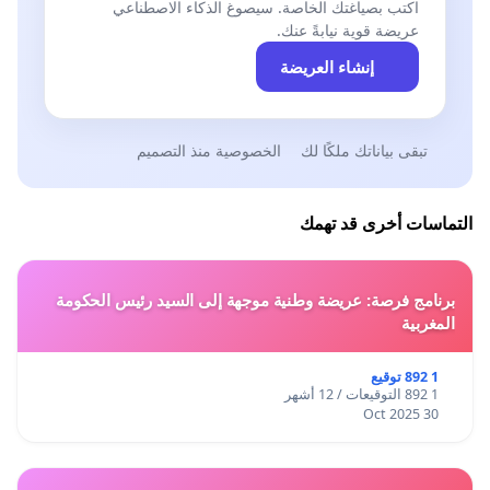
اكتب بصياغتك الخاصة. سيصوغ الذكاء الاصطناعي
عريضة قوية نيابةً عنك.
إنشاء العريضة
تبقى بياناتك ملكًا لك
الخصوصية منذ التصميم
التماسات أخرى قد تهمك
برنامج فرصة: عريضة وطنية موجهة إلى السيد رئيس الحكومة
المغربية
1 892 توقيع
1 892 التوقيعات / 12 أشهر
30 Oct 2025