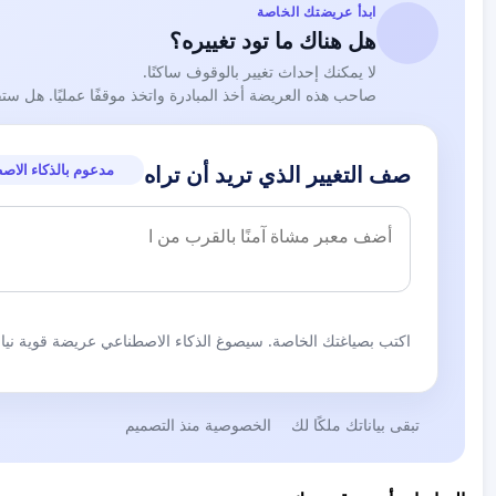
ابدأ عريضتك الخاصة
هل هناك ما تود تغييره؟
لا يمكنك إحداث تغيير بالوقوف ساكنًا.
صاحب هذه العريضة أخذ المبادرة واتخذ موقفًا عمليًا. هل ست
مدعوم بالذكاء الاص
صف التغيير الذي تريد أن تراه
اكتب بصياغتك الخاصة. سيصوغ الذكاء الاصطناعي عريضة قوية نيابة
تبقى بياناتك ملكًا لك
الخصوصية منذ التصميم