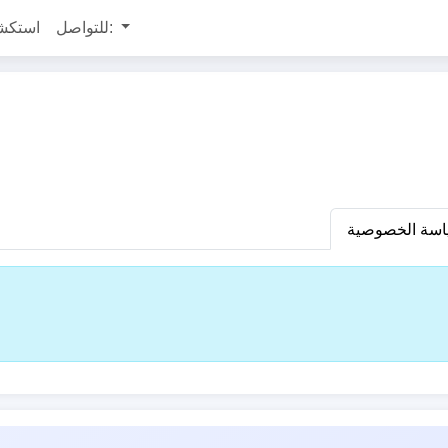
للتواصل:
استكش
سة الخصوصية