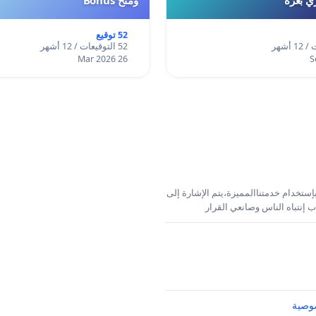
52 توقيع
52 التوقيعات / 12 أشهر
26 Mar 2026
إستخدام خدمتناالمميزة،يتم الإشارة إلى
 إنتباه الناس وصانعي القرار
وصية