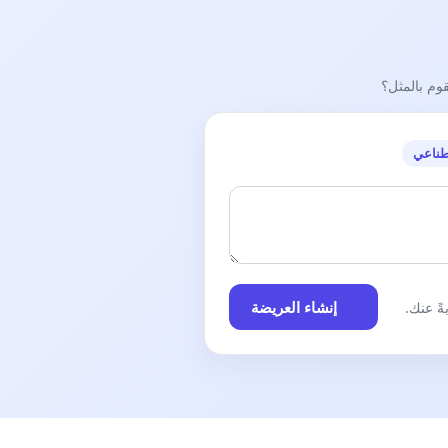
قوم بالمثل؟
طناعي
إنشاء العريضة
ً عنك.