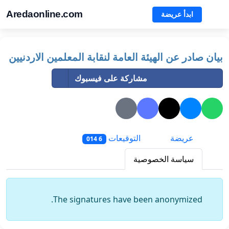
Aredaonline.com
ابدأ عريضة
بيان صادر عن الهيئة العامة لنقابة المعلمين الاردنيين
مشاركة على فيسبوك
عريضة
التوقيعات
6 014
سياسة الخصوصية
The signatures have been anonymized.