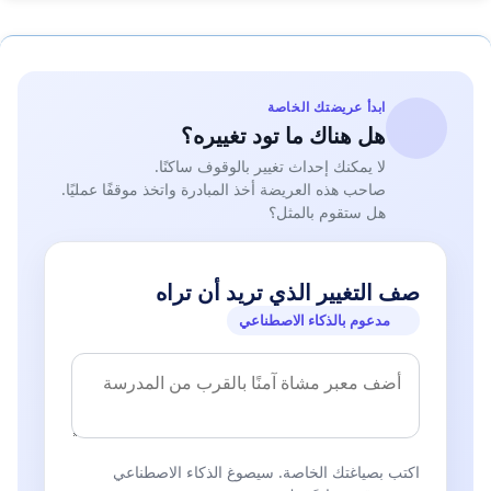
ابدأ عريضتك الخاصة
هل هناك ما تود تغييره؟
لا يمكنك إحداث تغيير بالوقوف ساكنًا.
صاحب هذه العريضة أخذ المبادرة واتخذ موقفًا عمليًا.
هل ستقوم بالمثل؟
صف التغيير الذي تريد أن تراه
مدعوم بالذكاء الاصطناعي
اكتب بصياغتك الخاصة. سيصوغ الذكاء الاصطناعي