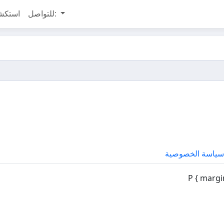
للتواصل:
استكش
ياسة الخصوصية
P { margi