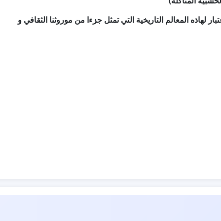
)
خشبية المتآكلة
بار لهاذه المعالم التاريخية التي تمثل جزءا من موروثنا الثقافي و