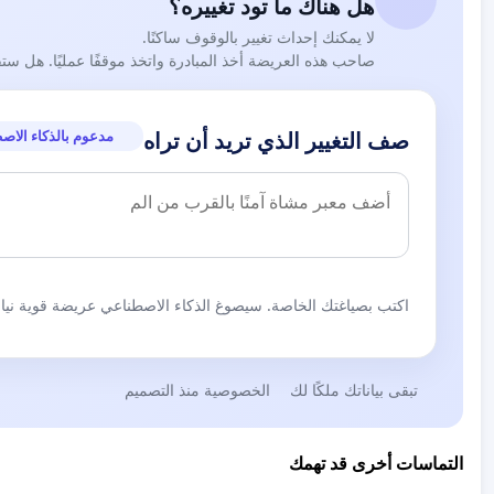
هل هناك ما تود تغييره؟
لا يمكنك إحداث تغيير بالوقوف ساكنًا.
صاحب هذه العريضة أخذ المبادرة واتخذ موقفًا عمليًا. هل ست
مدعوم بالذكاء الاص
صف التغيير الذي تريد أن تراه
اكتب بصياغتك الخاصة. سيصوغ الذكاء الاصطناعي عريضة قوية نيابة
تبقى بياناتك ملكًا لك
الخصوصية منذ التصميم
التماسات أخرى قد تهمك