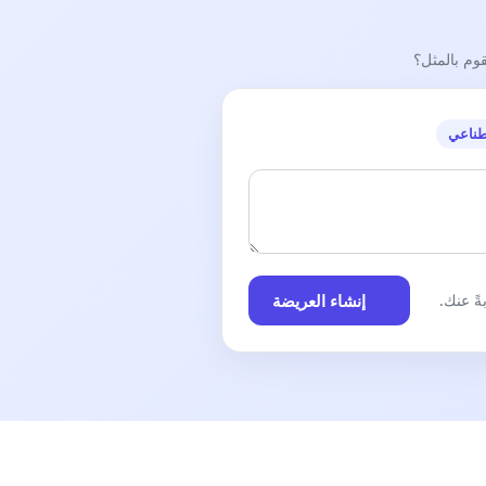
قوم بالمثل؟
طناعي
إنشاء العريضة
ً عنك.