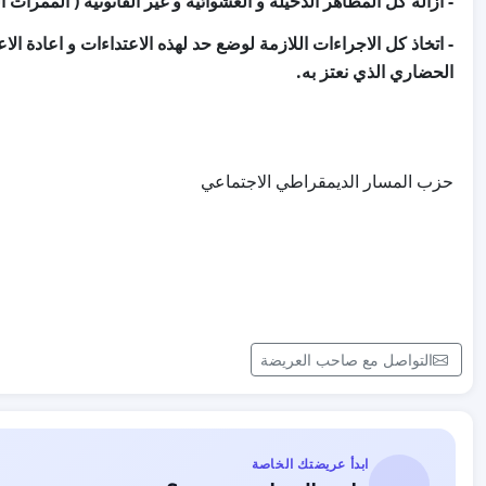
(
-
ازالة كل المظاهر الدخيلة و العشوائية و غير القانونية
الممرات ال
-
اتخاذ كل الاجراءات اللازمة لوضع حد لهذه الاعتداءات و اعادة الاعت
.
الحضاري الذي نعتز به
حزب المسار الديمقراطي الاجتماعي
التواصل مع صاحب العريضة
ابدأ عريضتك الخاصة