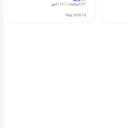
51 التوقيعات / 12 أشهر
13 May 2026