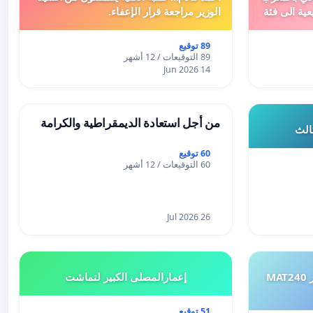
عية الى فئة
الوزير مراجعة قرار الإعفاء.
89 توقيع
89 التوقيعات / 12 أشهر
14 Jun 2026
من أجل استعادة الديمقراطية والكرامة
ثالث
60 توقيع
60 التوقيعات / 12 أشهر
26 Jul 2026
طلب إعادة النظر في تقييم اختبار MAT240
إعمارالمصلى الكبير لتماشت
51 توقيع