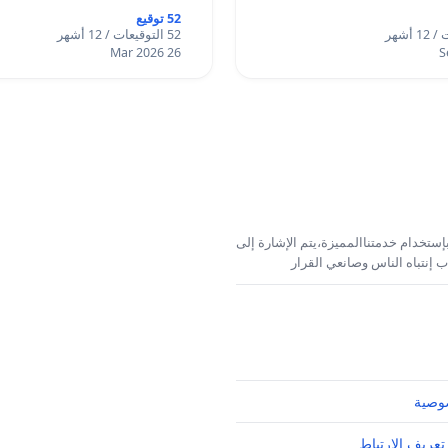
52 توقيع
52 التوقيعات / 12 أشهر
26 Mar 2026
إستخدام خدمتناالمميزة،يتم الإشارة إلى
 إنتباه الناس وصانعي القرار
وصية
تعريف الارتباط