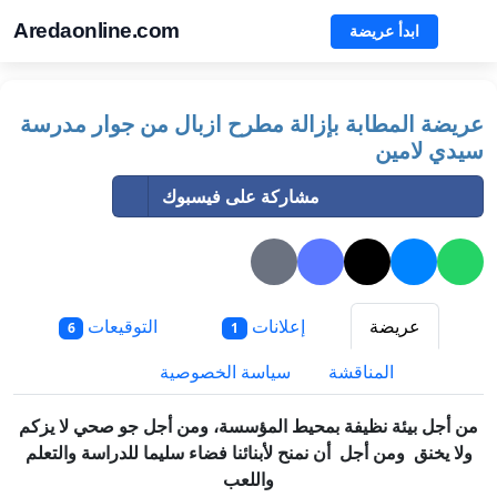
Aredaonline.com
ابدأ عريضة
عريضة المطابة بإزالة مطرح ازبال من جوار مدرسة
سيدي لامين
مشاركة على فيسبوك
عريضة
إعلانات
التوقيعات
6
1
المناقشة
سياسة الخصوصية
من أجل بيئة نظيفة بمحيط المؤسسة، ومن أجل جو صحي لا يزكم
ولا يخنق ومن أجل أن نمنح لأبنائنا فضاء سليما للدراسة والتعلم
واللعب