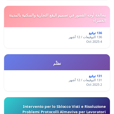
معالجة أوجه القصور في تصميم البقع التجارية والسكنية بالمدينة
الخضراء
136 توقيع
136 التوقيعات / 12 أشهر
4 Oct 2025
تظلّم
131 توقيع
131 التوقيعات / 12 أشهر
2 Oct 2025
Intervento per lo Sblocco Visti e Risoluzione
Problemi Protocolli Almaviva per Lavoratori