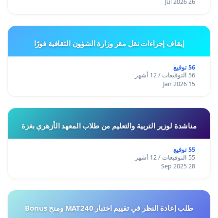
26 Jul 2026
إيقاف إجراءات نقل مقر وزارة الشؤون الثقافية فورًا
56 توقيع
56 التوقيعات / 12 أشهر
15 Jan 2026
مناشدة لوزير التربية والتعليم من طلاب المعهد الأزهري بغزة
55 توقيع
55 التوقيعات / 12 أشهر
28 Sep 2025
طلب إعادة النظر في تقييم اختبار MAT240 ومنح Bonus