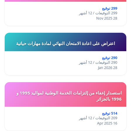
299 توقيع
299 التوقيعات / 12 أشهر
28 Nov 2025
اعتراض على اعادة الامتحان النهائي لمادة مهارات حياتية
290 توقيع
290 التوقيعات / 12 أشهر
28 Jan 2026
استصدار إعفاء من إلتزامات الخدمة الوطنية لمواليد 1995 و
1996 بالجزائر
514 توقيع
209 التوقيعات / 12 أشهر
16 Apr 2025