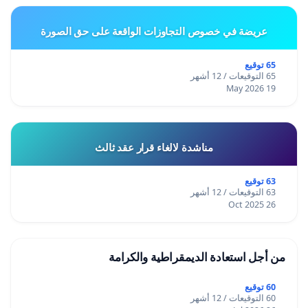
عريضة في خصوص التجاوزات الواقعة على حق الصورة
65 توقيع
65 التوقيعات / 12 أشهر
19 May 2026
مناشدة لالغاء قرار عقد ثالث
63 توقيع
63 التوقيعات / 12 أشهر
26 Oct 2025
من أجل استعادة الديمقراطية والكرامة
60 توقيع
60 التوقيعات / 12 أشهر