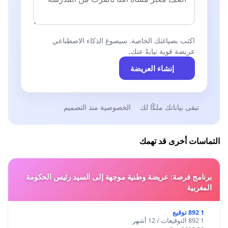
اكتب بصياغتك الخاصة. سيصوغ الذكاء الاصطناعي
عريضة قوية نيابةً عنك.
إنشاء العريضة
تبقى بياناتك ملكًا لك
الخصوصية منذ التصميم
التماسات أخرى قد تهمك
برنامج فرصة: عريضة وطنية موجهة إلى السيد رئيس الحكومة
المغربية
1 892 توقيع
1 892 التوقيعات / 12 أشهر