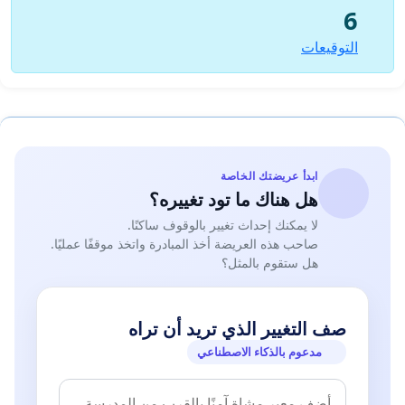
6
التوقيعات
ابدأ عريضتك الخاصة
هل هناك ما تود تغييره؟
لا يمكنك إحداث تغيير بالوقوف ساكنًا.
صاحب هذه العريضة أخذ المبادرة واتخذ موقفًا عمليًا.
هل ستقوم بالمثل؟
صف التغيير الذي تريد أن تراه
مدعوم بالذكاء الاصطناعي