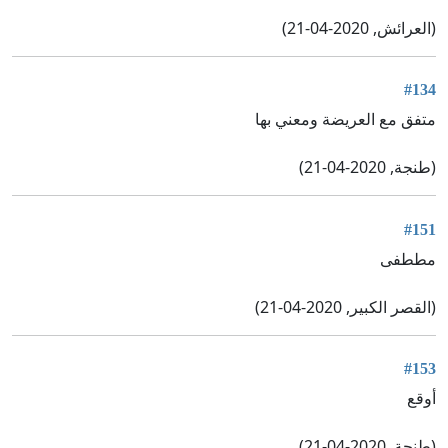
(العرائش, 2020-04-21)
#134
متفق مع العريضة ومعني بها
(طنجة, 2020-04-21)
#151
مططفى
(القصر الكبير, 2020-04-21)
#153
أوقع
(طنجة, 2020-04-21)