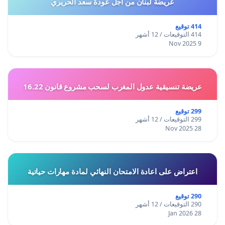
عريضة لبنان من أجل عودة سعد الحريري
414 توقيع
414 التوقيعات / 12 أشهر
9 Nov 2025
عريضة تنسيقية عدول المغرب لسحب مشروع قانون 16.22
299 توقيع
299 التوقيعات / 12 أشهر
28 Nov 2025
اعتراض على اعادة الامتحان النهائي لمادة مهارات حياتية
290 توقيع
290 التوقيعات / 12 أشهر
28 Jan 2026