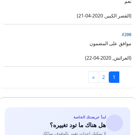
نعم
(القصر الكبير, 2020-04-21)
#200
موافق على المضمون
(العرائش, 2020-04-22)
»
2
1
ابدأ عريضتك الخاصة
هل هناك ما تود تغييره؟
لا يمكنك إحداث تغيير بالوقوف ساكنًا.