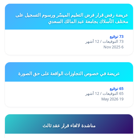
عريضة رفض قرار فرض التعليم الميسّر ورسوم التسجيل على
مختلف الأسلاك بجامعة عبد المالك السعدي
73 توقيع
73 التوقيعات / 12 أشهر
6 Nov 2025
عريضة في خصوص التجاوزات الواقعة على حق الصورة
65 توقيع
65 التوقيعات / 12 أشهر
19 May 2026
مناشدة لالغاء قرار عقد ثالث