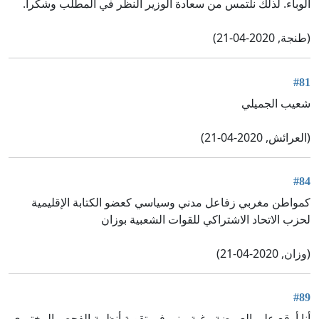
الوباء. لذلك نلتمس من سعادة الوزير النظر في المطلب وشكرا.
(طنجة, 2020-04-21)
#81
شعيب الجميلي
(العرائش, 2020-04-21)
#84
كمواطن مغربي زفاعل مدني وسياسي كعضو الكتابة الإقليمية
لحزب الاتحاد الاشتراكي للقوات الشعبية بوزان
(وزان, 2020-04-21)
#89
أنا أوقع على العريضة رغبة مني في تقوية أنظمة الفحص المختبري