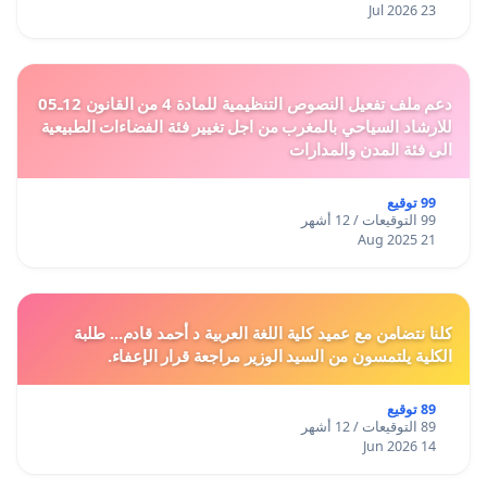
23 Jul 2026
دعم ملف تفعيل النصوص التنظيمية للمادة 4 من القانون 12ـ05
للارشاد السياحي بالمغرب من اجل تغيير فئة الفضاءات الطبيعية
الى فئة المدن والمدارات
99 توقيع
99 التوقيعات / 12 أشهر
21 Aug 2025
كلنا نتضامن مع عميد كلية اللغة العربية د أحمد قادم... طلبة
الكلية يلتمسون من السيد الوزير مراجعة قرار الإعفاء.
89 توقيع
89 التوقيعات / 12 أشهر
14 Jun 2026