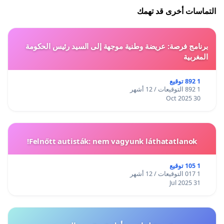
التماسات أخرى قد تهمك
برنامج فرصة: عريضة وطنية موجهة إلى السيد رئيس الحكومة
المغربية
1 892 توقيع
1 892 التوقيعات / 12 أشهر
30 Oct 2025
Felnőtt autisták: nem vagyunk láthatatlanok!
1 105 توقيع
1 017 التوقيعات / 12 أشهر
31 Jul 2025