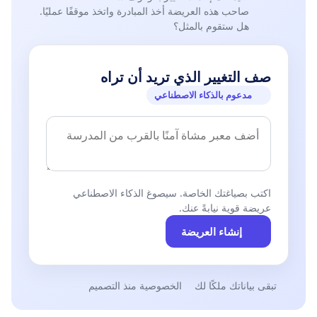
صاحب هذه العريضة أخذ المبادرة واتخذ موقفًا عمليًا.
هل ستقوم بالمثل؟
صف التغيير الذي تريد أن تراه
مدعوم بالذكاء الاصطناعي
اكتب بصياغتك الخاصة. سيصوغ الذكاء الاصطناعي
عريضة قوية نيابةً عنك.
إنشاء العريضة
تبقى بياناتك ملكًا لك
الخصوصية منذ التصميم