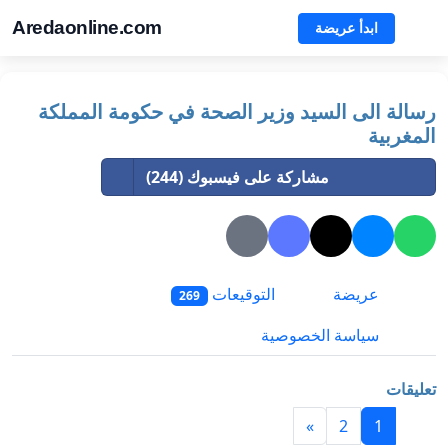
Aredaonline.com
ابدأ عريضة
رسالة الى السيد وزير الصحة في حكومة المملكة
المغربية
مشاركة على فيسبوك (244)
عريضة
التوقيعات
269
سياسة الخصوصية
تعليقات
»
2
1