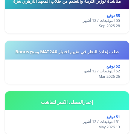
مناشدة لوزير التربية والتعليم من طلاب المعهد الأزهري بغزة
55 توقيع
55 التوقيعات / 12 أشهر
28 Sep 2025
طلب إعادة النظر في تقييم اختبار MAT240 ومنح Bonus
52 توقيع
52 التوقيعات / 12 أشهر
26 Mar 2026
إعمارالمصلى الكبير لتماشت
51 توقيع
51 التوقيعات / 12 أشهر
13 May 2026