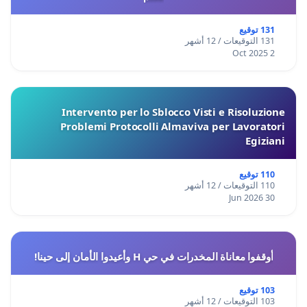
131 توقيع
131 التوقيعات / 12 أشهر
2 Oct 2025
Intervento per lo Sblocco Visti e Risoluzione
Problemi Protocolli Almaviva per Lavoratori
Egiziani
110 توقيع
110 التوقيعات / 12 أشهر
30 Jun 2026
أوقفوا معاناة المخدرات في حي H وأعيدوا الأمان إلى حينا!
103 توقيع
103 التوقيعات / 12 أشهر