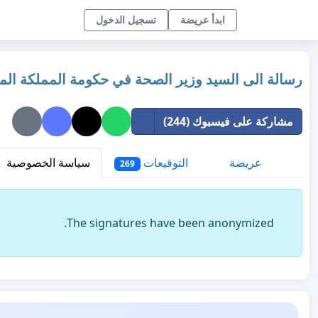
ابدأ عريضة
تسجيل الدخول
رسالة الى السيد وزير الصحة في حكومة المملكة المغ
مشاركة على فيسبوك (244)
عريضة
التوقيعات
سياسة الخصوصية
269
The signatures have been anonymized.