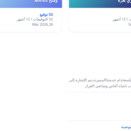
52 توقيع
52 التوقيعات / 12 أشهر
26 Mar 2026
إستخدام خدمتناالمميزة،يتم الإشارة إلى
 إنتباه الناس وصانعي القرار
وصية