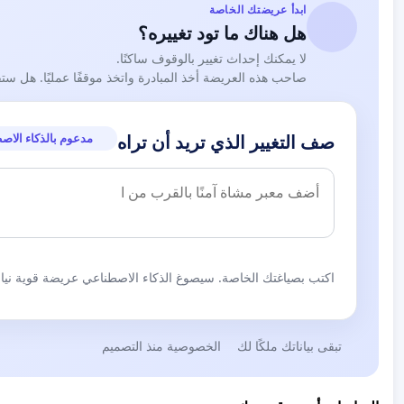
ابدأ عريضتك الخاصة
هل هناك ما تود تغييره؟
لا يمكنك إحداث تغيير بالوقوف ساكنًا.
صاحب هذه العريضة أخذ المبادرة واتخذ موقفًا عمليًا. هل ست
مدعوم بالذكاء الاص
صف التغيير الذي تريد أن تراه
اكتب بصياغتك الخاصة. سيصوغ الذكاء الاصطناعي عريضة قوية نيابة
تبقى بياناتك ملكًا لك
الخصوصية منذ التصميم