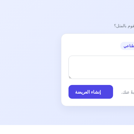
قوم بالمثل؟
طناعي
إنشاء العريضة
ً عنك.