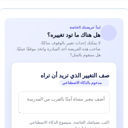
ابدأ عريضتك الخاصة
هل هناك ما تود تغييره؟
لا يمكنك إحداث تغيير بالوقوف ساكنًا.
صاحب هذه العريضة أخذ المبادرة واتخذ موقفًا عمليًا.
هل ستقوم بالمثل؟
صف التغيير الذي تريد أن تراه
مدعوم بالذكاء الاصطناعي
اكتب بصياغتك الخاصة. سيصوغ الذكاء الاصطناعي