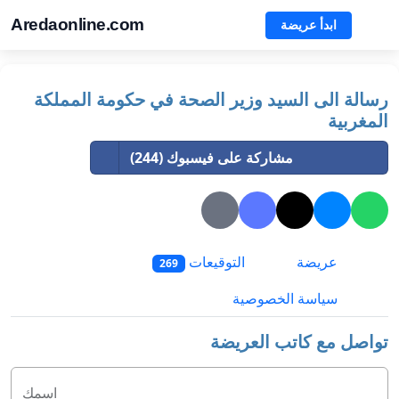
Aredaonline.com
ابدأ عريضة
رسالة الى السيد وزير الصحة في حكومة المملكة
المغربية
مشاركة على فيسبوك (244)
عريضة
التوقيعات
269
سياسة الخصوصية
تواصل مع كاتب العريضة
اسمك