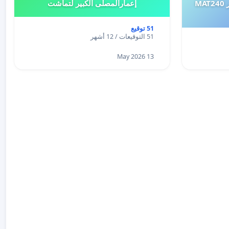
طلب إعادة النظر في تقييم اختبار MAT240
إعمارالمصلى الكبير لتماشت
51 توقيع
51 التوقيعات / 12 أشهر
13 May 2026