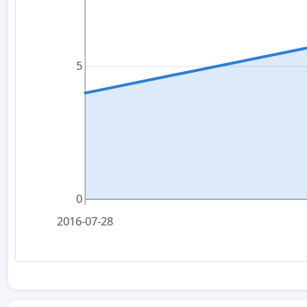
5
0
2016-07-28