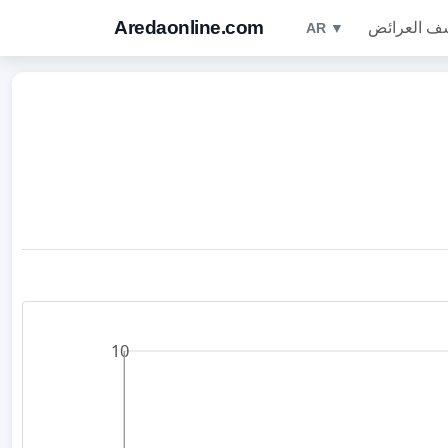
Aredaonline.com
ف العرائض
AR ▼
10