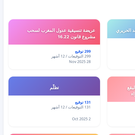
 الحريري
عريضة تنسيقية عدول المغرب لسحب
مشروع قانون 16.22
299 توقيع
299 التوقيعات / 12 أشهر
28 Nov 2025
بقع
تظلّم
اء
131 توقيع
131 التوقيعات / 12 أشهر
2 Oct 2025