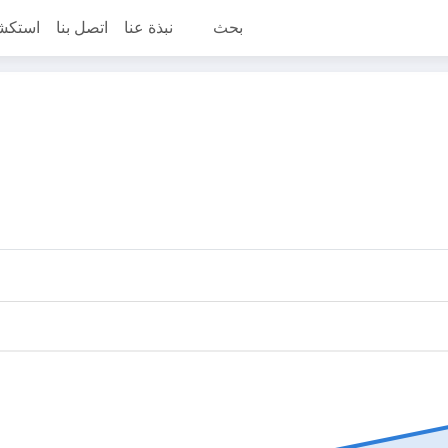
بحث
نبذة عنا
اتصل بنا
استكش