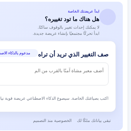
ابدأ عريضتك الخاصة
هل هناك ما تود تغييره؟
لا يمكنك إحداث تغيير بالوقوف ساكنًا.
ابدأ تحركًا مجتمعيًا بإنشاء عريضة جديدة.
مدعوم بالذكاء الاص
صف التغيير الذي تريد أن تراه
اكتب بصياغتك الخاصة. سيصوغ الذكاء الاصطناعي عريضة قوية نيابة
تبقى بياناتك ملكًا لك
الخصوصية منذ التصميم