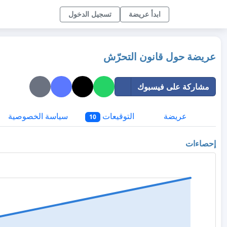
ابدأ عريضة
تسجيل الدخول
عريضة حول قانون التحرّش
مشاركة على فيسبوك
عريضة
التوقيعات
سياسة الخصوصية
10
إحصاءات